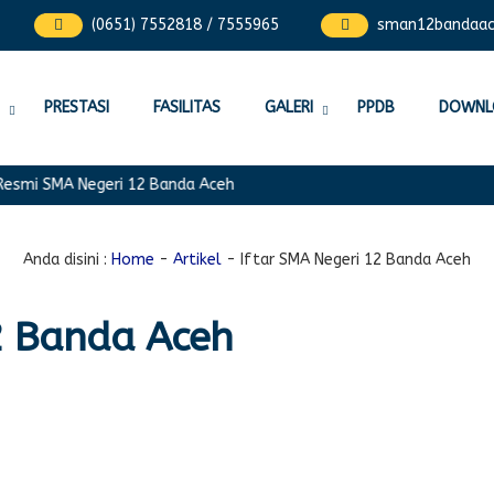
(0651) 7552818 / 7555965
sman12bandaa
PRESTASI
FASILITAS
GALERI
PPDB
DOWNL
mi SMA Negeri 12 Banda Aceh
Anda disini :
Home
-
Artikel
-
Iftar SMA Negeri 12 Banda Aceh
2 Banda Aceh