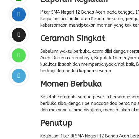
Iftar SMA Negeri 12 Banda Aceh pada tanggal 1
Kegiatan ini dihadiri oleh Kepala Sekolah, pen
kebersamaan menciptakan momen yang tak terl
Ceramah Singkat
Sebelum waktu berbuka, acara diisi dengan cera
Aceh. Dalam ceramahnya, Bapak Jufri menyamp
kualitas ibadah dan memperbanyak amal baik. 
berbagi dan peduli kepada sesama.
Momen Berbuka
Setelah ceramah, semua peserta bersama-sama
berbuka tiba, dengan pembacaan doa bersama se
dan makanan utama disajikan, menciptakan at
Penutup
Kegiatan iftar di SMA Negeri 12 Banda Aceh ber