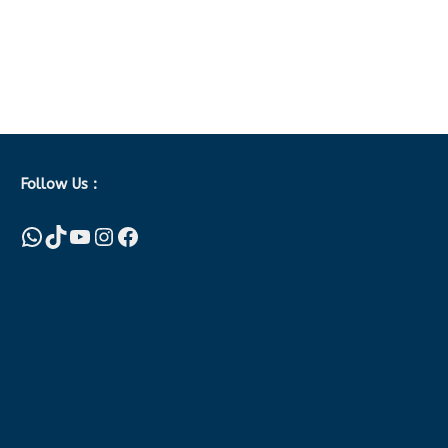
Follow Us :
WhatsApp
TikTok
YouTube
Instagram
Facebook