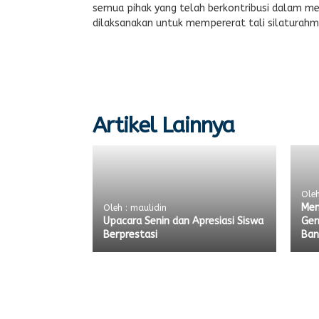
semua pihak yang telah berkontribusi dalam men
dilaksanakan untuk mempererat tali silaturahm
Artikel Lainnya
Oleh
Men
Oleh : maulidin
Upacara Senin dan Apresiasi Siswa
Gem
Berprestasi
Ban