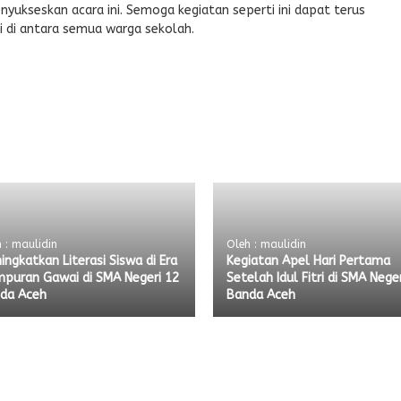
yukseskan acara ini. Semoga kegiatan seperti ini dapat terus
i di antara semua warga sekolah.
 : maulidin
Oleh : maulidin
ingkatkan Literasi Siswa di Era
Kegiatan Apel Hari Pertama
puran Gawai di SMA Negeri 12
Setelah Idul Fitri di SMA Nege
da Aceh
Banda Aceh