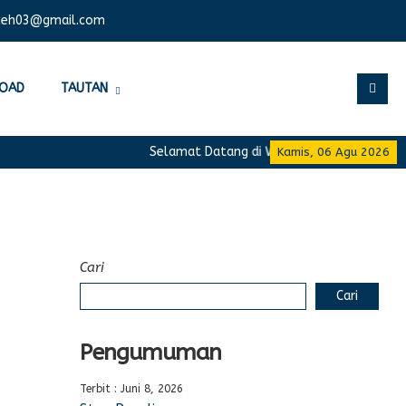
ceh03@gmail.com
OAD
TAUTAN
Selamat Datang di Website Resmi SMA Negeri
Kamis, 06 Agu 2026
Cari
Cari
Pengumuman
Terbit : Juni 8, 2026