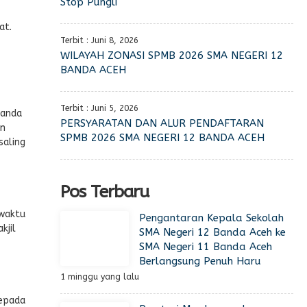
Stop Pungli
at.
Terbit : Juni 8, 2026
WILAYAH ZONASI SPMB 2026 SMA NEGERI 12
BANDA ACEH
Terbit : Juni 5, 2026
Banda
PERSYARATAN DAN ALUR PENDAFTARAN
an
SPMB 2026 SMA NEGERI 12 BANDA ACEH
saling
Pos Terbaru
 waktu
Pengantaran Kepala Sekolah
kjil
SMA Negeri 12 Banda Aceh ke
SMA Negeri 11 Banda Aceh
Berlangsung Penuh Haru
1 minggu yang lalu
kepada