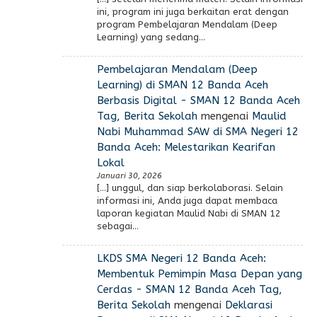
ini, program ini juga berkaitan erat dengan
program Pembelajaran Mendalam (Deep
Learning) yang sedang…
Pembelajaran Mendalam (Deep
Learning) di SMAN 12 Banda Aceh
Berbasis Digital - SMAN 12 Banda Aceh
Tag, Berita Sekolah
mengenai
Maulid
Nabi Muhammad SAW di SMA Negeri 12
Banda Aceh: Melestarikan Kearifan
Lokal
Januari 30, 2026
[…] unggul, dan siap berkolaborasi. Selain
informasi ini, Anda juga dapat membaca
laporan kegiatan Maulid Nabi di SMAN 12
sebagai…
LKDS SMA Negeri 12 Banda Aceh:
Membentuk Pemimpin Masa Depan yang
Cerdas - SMAN 12 Banda Aceh Tag,
Berita Sekolah
mengenai
Deklarasi