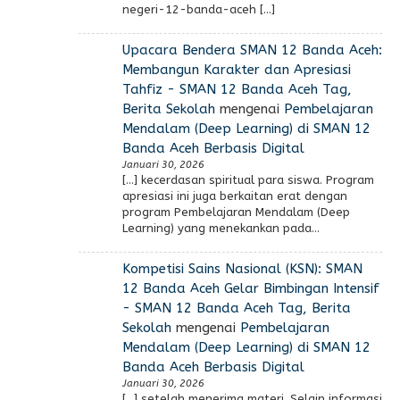
negeri-12-banda-aceh […]
Upacara Bendera SMAN 12 Banda Aceh:
Membangun Karakter dan Apresiasi
Tahfiz - SMAN 12 Banda Aceh Tag,
Berita Sekolah
mengenai
Pembelajaran
Mendalam (Deep Learning) di SMAN 12
Banda Aceh Berbasis Digital
Januari 30, 2026
[…] kecerdasan spiritual para siswa. Program
apresiasi ini juga berkaitan erat dengan
program Pembelajaran Mendalam (Deep
Learning) yang menekankan pada…
Kompetisi Sains Nasional (KSN): SMAN
12 Banda Aceh Gelar Bimbingan Intensif
- SMAN 12 Banda Aceh Tag, Berita
Sekolah
mengenai
Pembelajaran
Mendalam (Deep Learning) di SMAN 12
Banda Aceh Berbasis Digital
Januari 30, 2026
[…] setelah menerima materi. Selain informasi