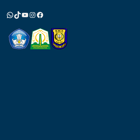
WhatsApp
TikTok
YouTube
Instagram
Facebook