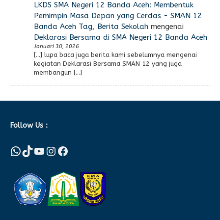
LKDS SMA Negeri 12 Banda Aceh: Membentuk
Pemimpin Masa Depan yang Cerdas - SMAN 12
Banda Aceh Tag, Berita Sekolah
mengenai
Deklarasi Bersama di SMA Negeri 12 Banda Aceh
Januari 30, 2026
[…] lupa baca juga berita kami sebelumnya mengenai
kegiatan Deklarasi Bersama SMAN 12 yang juga
membangun […]
Follow Us :
WhatsApp
TikTok
YouTube
Instagram
Facebook