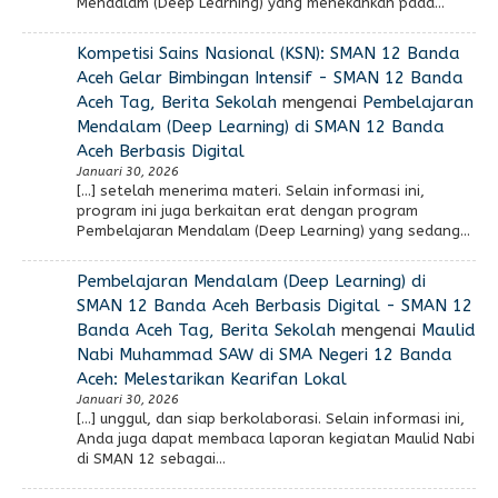
Mendalam (Deep Learning) yang menekankan pada…
Kompetisi Sains Nasional (KSN): SMAN 12 Banda
Aceh Gelar Bimbingan Intensif - SMAN 12 Banda
Aceh Tag, Berita Sekolah
mengenai
Pembelajaran
Mendalam (Deep Learning) di SMAN 12 Banda
Aceh Berbasis Digital
Januari 30, 2026
[…] setelah menerima materi. Selain informasi ini,
program ini juga berkaitan erat dengan program
Pembelajaran Mendalam (Deep Learning) yang sedang…
Pembelajaran Mendalam (Deep Learning) di
SMAN 12 Banda Aceh Berbasis Digital - SMAN 12
Banda Aceh Tag, Berita Sekolah
mengenai
Maulid
Nabi Muhammad SAW di SMA Negeri 12 Banda
Aceh: Melestarikan Kearifan Lokal
Januari 30, 2026
[…] unggul, dan siap berkolaborasi. Selain informasi ini,
Anda juga dapat membaca laporan kegiatan Maulid Nabi
di SMAN 12 sebagai…