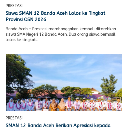
PRESTASI
E-LEARNING
Ekonomi Kreatif
Siswa SMAN 12 Banda Aceh Lolos ke Tingkat
ABSENSI
Provinsi OSN 2026
Absensi Guru
Banda Aceh – Prestasi membanggakan kembali ditorehkan
siswa SMA Negeri 12 Banda Aceh. Dua orang siswa berhasil
lolos ke tingkat..
PRESTASI
SMAN 12 Banda Aceh Berikan Apresiasi kepada