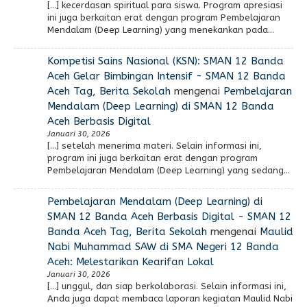
[…] kecerdasan spiritual para siswa. Program apresiasi
ini juga berkaitan erat dengan program Pembelajaran
Mendalam (Deep Learning) yang menekankan pada…
Kompetisi Sains Nasional (KSN): SMAN 12 Banda
Aceh Gelar Bimbingan Intensif - SMAN 12 Banda
Aceh Tag, Berita Sekolah
mengenai
Pembelajaran
Mendalam (Deep Learning) di SMAN 12 Banda
Aceh Berbasis Digital
Januari 30, 2026
[…] setelah menerima materi. Selain informasi ini,
program ini juga berkaitan erat dengan program
Pembelajaran Mendalam (Deep Learning) yang sedang…
Pembelajaran Mendalam (Deep Learning) di
SMAN 12 Banda Aceh Berbasis Digital - SMAN 12
Banda Aceh Tag, Berita Sekolah
mengenai
Maulid
Nabi Muhammad SAW di SMA Negeri 12 Banda
Aceh: Melestarikan Kearifan Lokal
Januari 30, 2026
[…] unggul, dan siap berkolaborasi. Selain informasi ini,
Anda juga dapat membaca laporan kegiatan Maulid Nabi