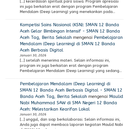
[…] kecerdasan spiritual para siswa. Program apresiasi
ini juga berkaitan erat dengan program Pembelajaran
Mendalam (Deep Learning) yang menekankan pada…
Kompetisi Sains Nasional (KSN): SMAN 12 Banda
Aceh Gelar Bimbingan Intensif - SMAN 12 Banda
Aceh Tag, Berita Sekolah
mengenai
Pembelajaran
Mendalam (Deep Learning) di SMAN 12 Banda
Aceh Berbasis Digital
Januari 30, 2026
[…] setelah menerima materi. Selain informasi ini,
program ini juga berkaitan erat dengan program
Pembelajaran Mendalam (Deep Learning) yang sedang…
Pembelajaran Mendalam (Deep Learning) di
SMAN 12 Banda Aceh Berbasis Digital - SMAN 12
Banda Aceh Tag, Berita Sekolah
mengenai
Maulid
Nabi Muhammad SAW di SMA Negeri 12 Banda
Aceh: Melestarikan Kearifan Lokal
Januari 30, 2026
[…] unggul, dan siap berkolaborasi. Selain informasi ini,
Anda juga dapat membaca laporan kegiatan Maulid Nabi