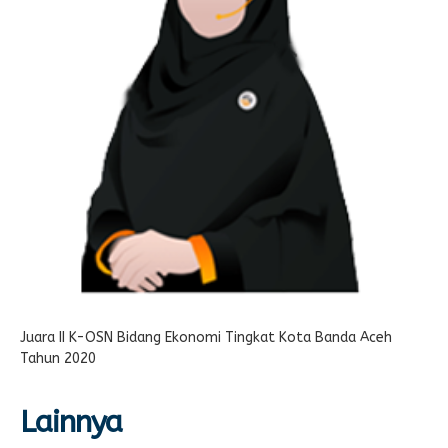
E-LEARNING
Ekonomi Kreatif
ABSENSI
Absensi Guru
Juara II K-OSN Bidang Ekonomi Tingkat Kota Banda Aceh
Tahun 2020
Lainnya