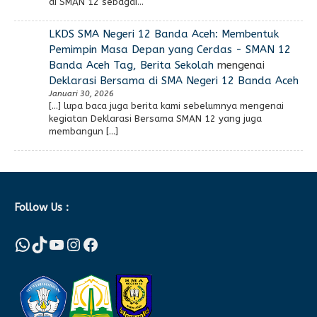
di SMAN 12 sebagai…
LKDS SMA Negeri 12 Banda Aceh: Membentuk
Pemimpin Masa Depan yang Cerdas - SMAN 12
Banda Aceh Tag, Berita Sekolah
mengenai
Deklarasi Bersama di SMA Negeri 12 Banda Aceh
Januari 30, 2026
[…] lupa baca juga berita kami sebelumnya mengenai
kegiatan Deklarasi Bersama SMAN 12 yang juga
membangun […]
Follow Us :
WhatsApp
TikTok
YouTube
Instagram
Facebook