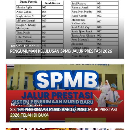
Terbit : 17 Mar 2026
PENGUMUMAN KELULUSAN SPMB JALUR PRESTASI 2026
Terbit : 4 Mar 2026
SISTEM PENERIMAAN MURID BARU (SPMB) JALUR PRESTASI
2026 TELAH DI BUKA