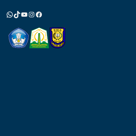
WhatsApp
TikTok
YouTube
Instagram
Facebook