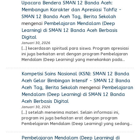
Upacara Bendera SMAN 12 Banda Aceh:
Membangun Karakter dan Apresiasi Tahfiz -
SMAN 12 Banda Aceh Tag, Berita Sekolah
mengenai
Pembelajaran Mendalam (Deep
Learning) di SMAN 12 Banda Aceh Berbasis
Digital
Januari 30, 2026
[…] kecerdasan spiritual para siswa. Program apresiasi
ini juga berkaitan erat dengan program Pembelajaran
Mendalam (Deep Learning) yang menekankan pada…
Kompetisi Sains Nasional (KSN): SMAN 12 Banda
Aceh Gelar Bimbingan Intensif - SMAN 12 Banda
Aceh Tag, Berita Sekolah
mengenai
Pembelajaran
Mendalam (Deep Learning) di SMAN 12 Banda
Aceh Berbasis Digital
Januari 30, 2026
[…] setelah menerima materi. Selain informasi ini,
program ini juga berkaitan erat dengan program
Pembelajaran Mendalam (Deep Learning) yang sedang…
Pembelajaran Mendalam (Deep Learning) di