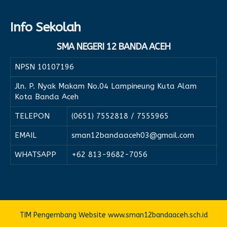
Info Sekolah
SMA NEGERI 12 BANDA ACEH
NPSN
10107196
Jln. P. Nyak Makam No.04 Lampineung Kuta Alam
Kota Banda Aceh
TELEPON
(0651) 7552818 / 7555965
EMAIL
sman12bandaaceh03@gmail.com
WHATSAPP
+62 813-9682-7056
TIM Pengembang Website www.sman12bandaaceh.sch.id