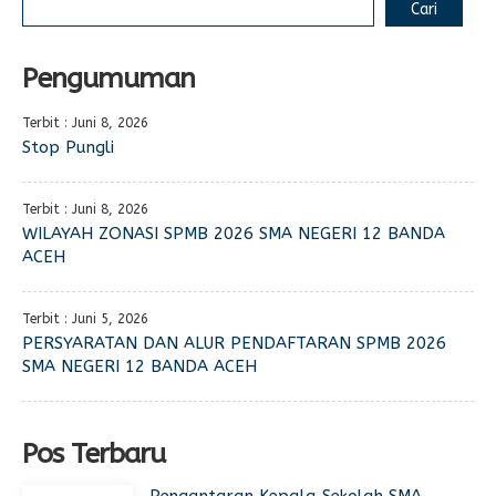
Cari
Pengumuman
Terbit : Juni 8, 2026
Stop Pungli
Terbit : Juni 8, 2026
WILAYAH ZONASI SPMB 2026 SMA NEGERI 12 BANDA
ACEH
Terbit : Juni 5, 2026
PERSYARATAN DAN ALUR PENDAFTARAN SPMB 2026
SMA NEGERI 12 BANDA ACEH
Pos Terbaru