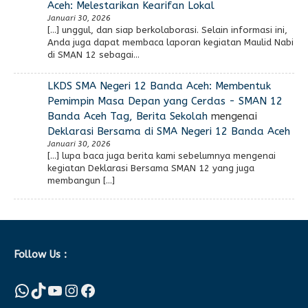
Aceh: Melestarikan Kearifan Lokal
Januari 30, 2026
[…] unggul, dan siap berkolaborasi. Selain informasi ini,
Anda juga dapat membaca laporan kegiatan Maulid Nabi
di SMAN 12 sebagai…
LKDS SMA Negeri 12 Banda Aceh: Membentuk
Pemimpin Masa Depan yang Cerdas - SMAN 12
Banda Aceh Tag, Berita Sekolah
mengenai
Deklarasi Bersama di SMA Negeri 12 Banda Aceh
Januari 30, 2026
[…] lupa baca juga berita kami sebelumnya mengenai
kegiatan Deklarasi Bersama SMAN 12 yang juga
membangun […]
Follow Us :
WhatsApp
TikTok
YouTube
Instagram
Facebook