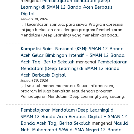
mengenai
Pembelajaran Mendalam (Deep
Learning) di SMAN 12 Banda Aceh Berbasis
Digital
Januari 30, 2026
[…] kecerdasan spiritual para siswa. Program apresiasi
ini juga berkaitan erat dengan program Pembelajaran
Mendalam (Deep Learning) yang menekankan pada…
Kompetisi Sains Nasional (KSN): SMAN 12 Banda
Aceh Gelar Bimbingan Intensif - SMAN 12 Banda
Aceh Tag, Berita Sekolah
mengenai
Pembelajaran
Mendalam (Deep Learning) di SMAN 12 Banda
Aceh Berbasis Digital
Januari 30, 2026
[…] setelah menerima materi. Selain informasi ini,
program ini juga berkaitan erat dengan program
Pembelajaran Mendalam (Deep Learning) yang sedang…
Pembelajaran Mendalam (Deep Learning) di
SMAN 12 Banda Aceh Berbasis Digital - SMAN 12
Banda Aceh Tag, Berita Sekolah
mengenai
Maulid
Nabi Muhammad SAW di SMA Negeri 12 Banda