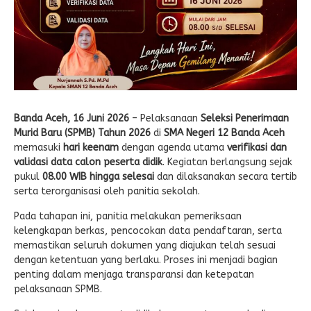
Banda Aceh, 16 Juni 2026
– Pelaksanaan
Seleksi Penerimaan
Murid Baru (SPMB) Tahun 2026
di
SMA Negeri 12 Banda Aceh
memasuki
hari keenam
dengan agenda utama
verifikasi dan
validasi data calon peserta didik
. Kegiatan berlangsung sejak
pukul
08.00 WIB hingga selesai
dan dilaksanakan secara tertib
serta terorganisasi oleh panitia sekolah.
Pada tahapan ini, panitia melakukan pemeriksaan
kelengkapan berkas, pencocokan data pendaftaran, serta
memastikan seluruh dokumen yang diajukan telah sesuai
dengan ketentuan yang berlaku. Proses ini menjadi bagian
penting dalam menjaga transparansi dan ketepatan
pelaksanaan SPMB.