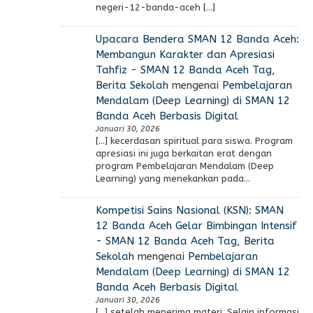
negeri-12-banda-aceh […]
Upacara Bendera SMAN 12 Banda Aceh:
Membangun Karakter dan Apresiasi
Tahfiz - SMAN 12 Banda Aceh Tag,
Berita Sekolah
mengenai
Pembelajaran
Mendalam (Deep Learning) di SMAN 12
Banda Aceh Berbasis Digital
Januari 30, 2026
[…] kecerdasan spiritual para siswa. Program
apresiasi ini juga berkaitan erat dengan
program Pembelajaran Mendalam (Deep
Learning) yang menekankan pada…
Kompetisi Sains Nasional (KSN): SMAN
12 Banda Aceh Gelar Bimbingan Intensif
- SMAN 12 Banda Aceh Tag, Berita
Sekolah
mengenai
Pembelajaran
Mendalam (Deep Learning) di SMAN 12
Banda Aceh Berbasis Digital
Januari 30, 2026
[…] setelah menerima materi. Selain informasi