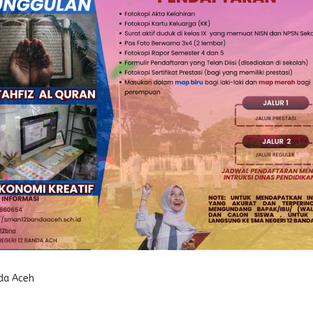
da Aceh