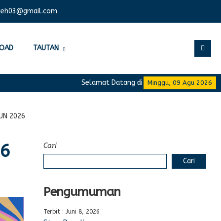
ceh03@gmail.com
OAD
TAUTAN
Selamat Datang di Website Resmi SMA Negeri
Minggu, 09 Agu 2026
UN 2026
26
Cari
Cari
Pengumuman
Terbit : Juni 8, 2026