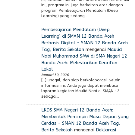
ini, program ini juga berkaitan erat dengan
program Pembelajaran Mendalam (Deep
Learning) yang sedang…
Pembelajaran Mendalam (Deep
Learning) di SMAN 12 Banda Aceh
Berbasis Digital - SMAN 12 Banda Aceh
Tag, Berita Sekolah
mengenai
Maulid
Nabi Muhammad SAW di SMA Negeri 12
Banda Aceh: Melestarikan Kearifan
Lokal
Januari 30, 2026
[…] unggul, dan siap berkolaborasi. Selain
informasi ini, Anda juga dapat membaca
laporan kegiatan Maulid Nabi di SMAN 12
sebagai…
LKDS SMA Negeri 12 Banda Aceh:
Membentuk Pemimpin Masa Depan yang
Cerdas - SMAN 12 Banda Aceh Tag,
Berita Sekolah
mengenai
Deklarasi