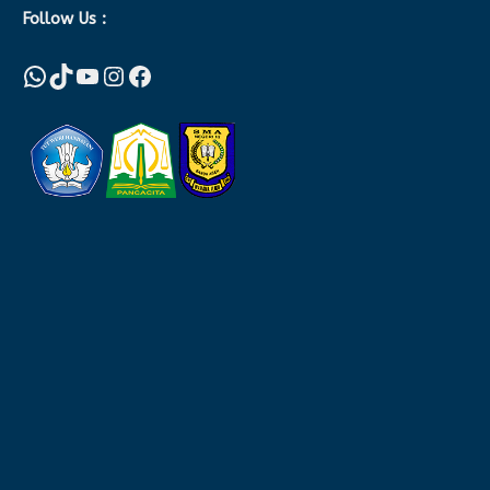
Follow Us :
WhatsApp
TikTok
YouTube
Instagram
Facebook