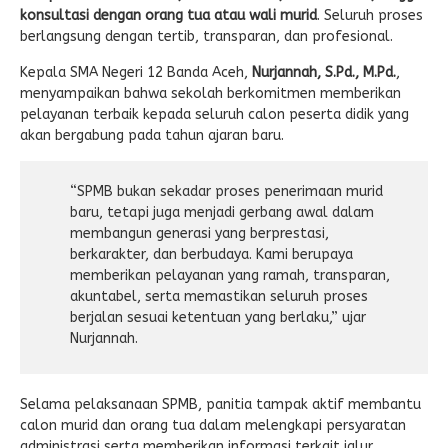
konsultasi dengan orang tua atau wali murid
. Seluruh proses
berlangsung dengan tertib, transparan, dan profesional.
Kepala SMA Negeri 12 Banda Aceh,
Nurjannah, S.Pd., M.Pd.
,
menyampaikan bahwa sekolah berkomitmen memberikan
pelayanan terbaik kepada seluruh calon peserta didik yang
akan bergabung pada tahun ajaran baru.
“SPMB bukan sekadar proses penerimaan murid
baru, tetapi juga menjadi gerbang awal dalam
membangun generasi yang berprestasi,
berkarakter, dan berbudaya. Kami berupaya
memberikan pelayanan yang ramah, transparan,
akuntabel, serta memastikan seluruh proses
berjalan sesuai ketentuan yang berlaku,” ujar
Nurjannah.
Selama pelaksanaan SPMB, panitia tampak aktif membantu
calon murid dan orang tua dalam melengkapi persyaratan
administrasi serta memberikan informasi terkait jalur