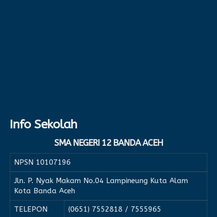
Info Sekolah
SMA NEGERI 12 BANDA ACEH
NPSN
10107196
Jln. P. Nyak Makam No.04 Lampineung Kuta Alam
Kota Banda Aceh
TELEPON
(0651) 7552818 / 7555965