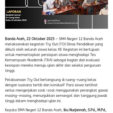
Banda Aceh, 22 Oktober 2025
— SMA Negeri 12 Banda Aceh
melaksanakan kegiatan
Try Out
(TO) Dinas Pendidikan yang
diikuti oleh seluruh siswa kelas XII. Kegiatan ini bertujuan
untuk memantapkan persiapan siswa menghadapi Tes
Kemampuan Akademik (TKA) sebagai bagian dari evaluasi
kesiapan mereka menuju ujian akhir dan seleksi perguruan
tinggi.
Pelaksanaan
Try Out
berlangsung di ruang-ruang kelas
dengan suasana tertib dan kondusif. Para siswa terlihat
serius mengerjakan soal-soal menggunakan perangkat gawai
masing-masing, menunjukkan semangat dan tanggung jawab
tinggi dalam menghadapi ujian ini.
Kepala SMA Negeri 12 Banda Aceh,
Ibu Nurjannah, S.Pd., M.Pd.
,