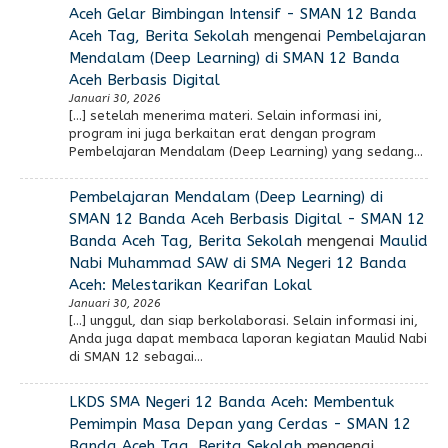
Aceh Gelar Bimbingan Intensif - SMAN 12 Banda
Aceh Tag, Berita Sekolah
mengenai
Pembelajaran
Mendalam (Deep Learning) di SMAN 12 Banda
Aceh Berbasis Digital
Januari 30, 2026
[…] setelah menerima materi. Selain informasi ini,
program ini juga berkaitan erat dengan program
Pembelajaran Mendalam (Deep Learning) yang sedang…
Pembelajaran Mendalam (Deep Learning) di
SMAN 12 Banda Aceh Berbasis Digital - SMAN 12
Banda Aceh Tag, Berita Sekolah
mengenai
Maulid
Nabi Muhammad SAW di SMA Negeri 12 Banda
Aceh: Melestarikan Kearifan Lokal
Januari 30, 2026
[…] unggul, dan siap berkolaborasi. Selain informasi ini,
Anda juga dapat membaca laporan kegiatan Maulid Nabi
di SMAN 12 sebagai…
LKDS SMA Negeri 12 Banda Aceh: Membentuk
Pemimpin Masa Depan yang Cerdas - SMAN 12
Banda Aceh Tag, Berita Sekolah
mengenai