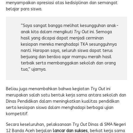
menyampaikan apresiasi atas kedisiplinan dan semangat
belajar para siswa.
“Saya sangat bangga melihat kesungguhan anak-
anak kita dalam mengikuti
Try Out
ini. Semoga
hasil yang dicapai dapat menjadi cerminan
kesiapan mereka menghadapi TKA sesungguhnya
nanti. Harapan saya, seluruh siswa dapat terus
berjuang dan berdoa agar mampu meraih hasil
terbaik serta membanggakan sekolah dan orang
tua,” ujarnya.
Beliau juga menambahkan bahwa kegiatan
Try Out
ini
merupakan salah satu bentuk kerja sama antara sekolah dan
Dinas Pendidikan dalam meningkatkan kualitas pendidikan
serta kesiapan siswa dalam menghadapi berbagai ujian
kompetitif.
Secara keseluruhan, pelaksanaan
Try Out
Dinas di SMA Negeri
12 Banda Aceh berjalan
lancar dan sukses
, berkat kerja sama