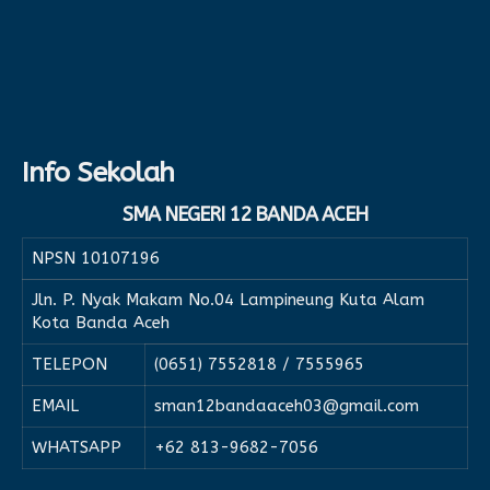
Info Sekolah
SMA NEGERI 12 BANDA ACEH
NPSN
10107196
Jln. P. Nyak Makam No.04 Lampineung Kuta Alam
Kota Banda Aceh
TELEPON
(0651) 7552818 / 7555965
EMAIL
sman12bandaaceh03@gmail.com
WHATSAPP
+62 813-9682-7056