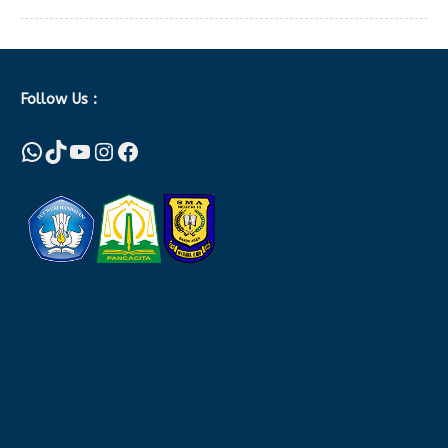
Follow Us :
WhatsApp
TikTok
YouTube
Instagram
Facebook