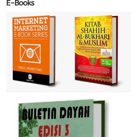
E-Books