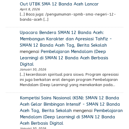
Out UTBK SMA 12 Banda Aceh Lancar
April 8, 2026
[…] Baca juga: /pengumuman-spmb-sma-negeri-12-
banda-aceh […]
Upacara Bendera SMAN 12 Banda Aceh:
Membangun Karakter dan Apresiasi Tahfiz -
SMAN 12 Banda Aceh Tag, Berita Sekolah
mengenai
Pembelajaran Mendalam (Deep
Learning) di SMAN 12 Banda Aceh Berbasis
Digital
Januari 30, 2026
[…] kecerdasan spiritual para siswa. Program apresiasi
ini juga berkaitan erat dengan program Pembelajaran
Mendalam (Deep Learning) yang menekankan pada…
Kompetisi Sains Nasional (KSN): SMAN 12 Banda
Aceh Gelar Bimbingan Intensif - SMAN 12 Banda
Aceh Tag, Berita Sekolah
mengenai
Pembelajaran
Mendalam (Deep Learning) di SMAN 12 Banda
Aceh Berbasis Digital
Januari 30, 2026