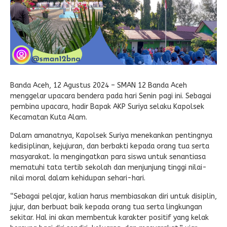
Banda Aceh, 12 Agustus 2024 – SMAN 12 Banda Aceh
menggelar upacara bendera pada hari Senin pagi ini. Sebagai
pembina upacara, hadir Bapak AKP Suriya selaku Kapolsek
Kecamatan Kuta Alam.
Dalam amanatnya, Kapolsek Suriya menekankan pentingnya
kedisiplinan, kejujuran, dan berbakti kepada orang tua serta
masyarakat. Ia mengingatkan para siswa untuk senantiasa
mematuhi tata tertib sekolah dan menjunjung tinggi nilai-
nilai moral dalam kehidupan sehari-hari.
“Sebagai pelajar, kalian harus membiasakan diri untuk disiplin,
jujur, dan berbuat baik kepada orang tua serta lingkungan
sekitar. Hal ini akan membentuk karakter positif yang kelak