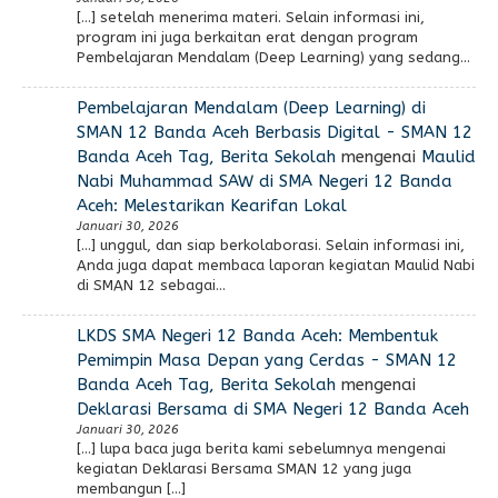
[…] setelah menerima materi. Selain informasi ini,
program ini juga berkaitan erat dengan program
Pembelajaran Mendalam (Deep Learning) yang sedang…
Pembelajaran Mendalam (Deep Learning) di
SMAN 12 Banda Aceh Berbasis Digital - SMAN 12
Banda Aceh Tag, Berita Sekolah
mengenai
Maulid
Nabi Muhammad SAW di SMA Negeri 12 Banda
Aceh: Melestarikan Kearifan Lokal
Januari 30, 2026
[…] unggul, dan siap berkolaborasi. Selain informasi ini,
Anda juga dapat membaca laporan kegiatan Maulid Nabi
di SMAN 12 sebagai…
LKDS SMA Negeri 12 Banda Aceh: Membentuk
Pemimpin Masa Depan yang Cerdas - SMAN 12
Banda Aceh Tag, Berita Sekolah
mengenai
Deklarasi Bersama di SMA Negeri 12 Banda Aceh
Januari 30, 2026
[…] lupa baca juga berita kami sebelumnya mengenai
kegiatan Deklarasi Bersama SMAN 12 yang juga
membangun […]