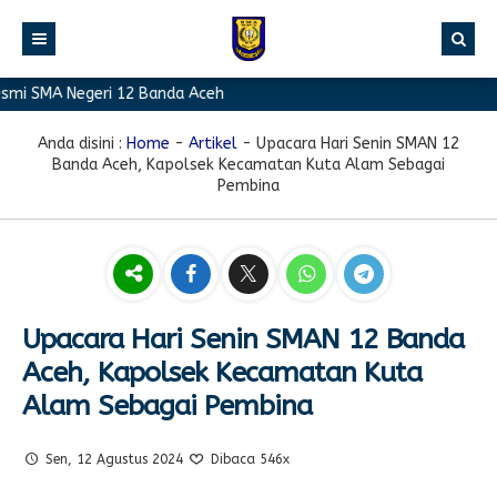
 SMA Negeri 12 Banda Aceh
BERANDA
PROFIL
Anda disini :
Home
-
Artikel
-
Upacara Hari Senin SMAN 12
Banda Aceh, Kapolsek Kecamatan Kuta Alam Sebagai
BERITA
Sambutan Kepala Sekolah
Pembina
PROGRAM
Sejarah Singkat
Berita Prestasi
PRESTASI
Visi & Misi
Berita Sekolah
Kurikulum
FASILITAS
Akreditasi
Artikel
Ekstrakurikuler
Upacara Hari Senin SMAN 12 Banda
GALERI
Struktur Organisasi
Blog Guru
Pramuka
Aceh, Kapolsek Kecamatan Kuta
PPDB
Pengumuman
FOTO
Sekolah
PMR
Alam Sebagai Pembina
DOWNLOAD
Agenda
VIDEO
Komite
Klub Bahasa
Sen, 12 Agustus 2024
Dibaca 546x
TAUTAN
Osis
Design Grafis