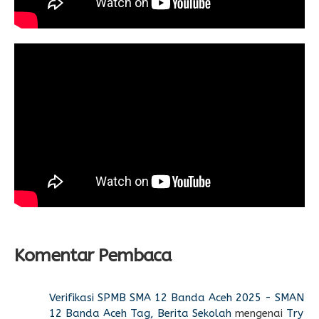
Komentar Pembaca
Verifikasi SPMB SMA 12 Banda Aceh 2025 - SMAN
12 Banda Aceh Tag, Berita Sekolah
mengenai
Try