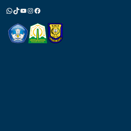
WhatsApp
TikTok
YouTube
Instagram
Facebook