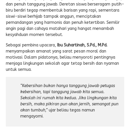
dan penuh tanggung jawab. Deretan siswa berseragam putih-
biru berdiri tegap membentuk barisan yang rapi, sementara
siswi-siswi berhijab tampak anggun, menciptakan
pemandangan yang harmonis dan penuh ketertiban. Semilir
angin pagi dan cahaya matahari yang hangat menambah
kesyahduan momen tersebut.
Sebagai pembina upacara,
Ibu Suhartinah, S.Pd., M.Pd.
menyampaikan amanat yang sarat pesan moral dan
motivasi. Dalam pidatonya, beliau menyoroti pentingnya
menjaga lingkungan sekolah agar tetap bersih dan nyaman
untuk semua.
“Kebersihan bukan hanya tanggung jawab petugas
kebersihan, tapi tanggung jawab kita semua.
Sekolah ini rumah kita kedua. Jika lingkungan kita
bersih, maka pikiran pun akan jernih, semangat pun
akan tumbuh,”
ujar beliau tegas namun
mengayomi.