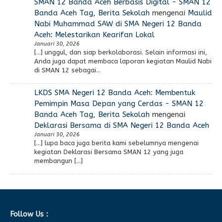
SMAN 12 Banda Aceh Berbasis Digital - SMAN 12
Banda Aceh Tag, Berita Sekolah
mengenai
Maulid
Nabi Muhammad SAW di SMA Negeri 12 Banda
Aceh: Melestarikan Kearifan Lokal
Januari 30, 2026
[…] unggul, dan siap berkolaborasi. Selain informasi ini,
Anda juga dapat membaca laporan kegiatan Maulid Nabi
di SMAN 12 sebagai…
LKDS SMA Negeri 12 Banda Aceh: Membentuk
Pemimpin Masa Depan yang Cerdas - SMAN 12
Banda Aceh Tag, Berita Sekolah
mengenai
Deklarasi Bersama di SMA Negeri 12 Banda Aceh
Januari 30, 2026
[…] lupa baca juga berita kami sebelumnya mengenai
kegiatan Deklarasi Bersama SMAN 12 yang juga
membangun […]
Follow Us :