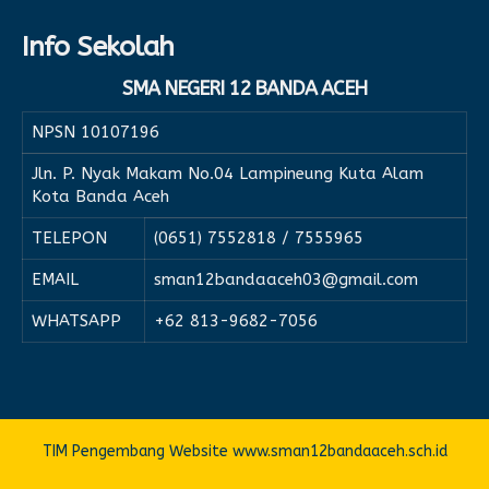
Info Sekolah
SMA NEGERI 12 BANDA ACEH
NPSN
10107196
Jln. P. Nyak Makam No.04 Lampineung Kuta Alam
Kota Banda Aceh
TELEPON
(0651) 7552818 / 7555965
EMAIL
sman12bandaaceh03@gmail.com
WHATSAPP
+62 813-9682-7056
TIM Pengembang Website www.sman12bandaaceh.sch.id