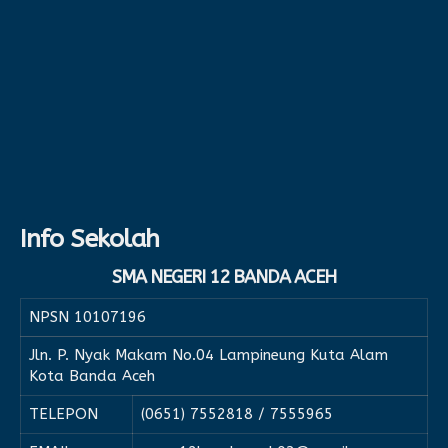
Info Sekolah
SMA NEGERI 12 BANDA ACEH
NPSN
10107196
Jln. P. Nyak Makam No.04 Lampineung Kuta Alam
Kota Banda Aceh
TELEPON
(0651) 7552818 / 7555965