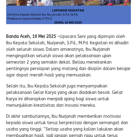
Banda Aceh, 19 Mei 2025
–Upacara Seni yang dipimpin oleh
Ibu Kepala Sekolah, Nurjanah, S.Pd., M.Pd. Kegiatan ini dihadiri
oleh seluruh siswa. Dalam amanatnya, Ibu Nurjanah
mengingatkan seluruh siswa akan pelaksanaan ujian
semester 2 yang semakin dekat. Beliau menekankan
pentingnya persiapan yang matang dan disiplin dalam belajar
agar dapat meraih hasil yang memuaskan.
Selain itu, Ibu Kepala Sekolah juga menyampaikan
pelaksanaan Gelar Karya yang akan diadakan besok. Gelar
Karya ini diharapkan menjadi ajang bagi siswa untuk
menunjukkan kreativitas dan inovasi mereka.
Di akhir sambutannya, Ibu Nurjanah memberikan motivasi
kepada siswa untuk terus berprestasi dengan semangat dan
usaha yang tinggi. “Setiap usaha yang kalian lakukan akan
membuahkan hasil, jadi jangan pernah ragu untuk terus