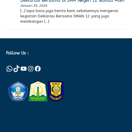
Deklarasi Bersama di SMA Negeri 12 Banda Aceh
Januari 30, 2026
[…] lupa baca juga berita kami sebelumnya mengenai
kegiatan Deklarasi Bersama SMAN 12 yang juga
membangun […]
Follow Us :
WhatsApp
TikTok
YouTube
Instagram
Facebook