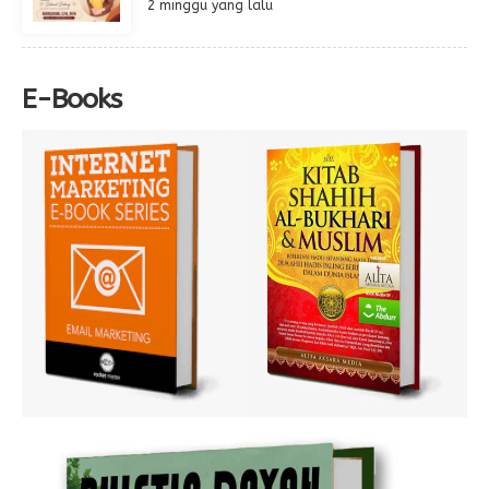
2 minggu yang lalu
E-Books