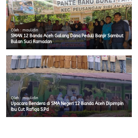
Oleh : maulidin
SMAN 12 Banda Aceh Galang Dana Peduli Banjir Sambut
Bulan Suci Ramadan
Oleh : maulidin
Upacara Bendera di SMA Negeri 12 Banda Aceh Dipimpin
Ibu Cut Rafiqa S.Pd