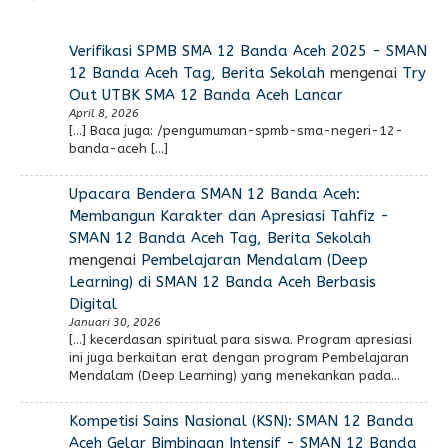
Verifikasi SPMB SMA 12 Banda Aceh 2025 - SMAN
12 Banda Aceh Tag, Berita Sekolah
mengenai
Try
Out UTBK SMA 12 Banda Aceh Lancar
April 8, 2026
[…] Baca juga: /pengumuman-spmb-sma-negeri-12-
banda-aceh […]
Upacara Bendera SMAN 12 Banda Aceh:
Membangun Karakter dan Apresiasi Tahfiz -
SMAN 12 Banda Aceh Tag, Berita Sekolah
mengenai
Pembelajaran Mendalam (Deep
Learning) di SMAN 12 Banda Aceh Berbasis
Digital
Januari 30, 2026
[…] kecerdasan spiritual para siswa. Program apresiasi
ini juga berkaitan erat dengan program Pembelajaran
Mendalam (Deep Learning) yang menekankan pada…
Kompetisi Sains Nasional (KSN): SMAN 12 Banda
Aceh Gelar Bimbingan Intensif - SMAN 12 Banda