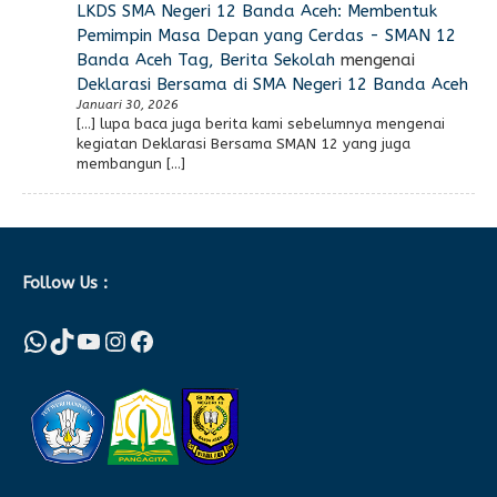
LKDS SMA Negeri 12 Banda Aceh: Membentuk
Pemimpin Masa Depan yang Cerdas - SMAN 12
Banda Aceh Tag, Berita Sekolah
mengenai
Deklarasi Bersama di SMA Negeri 12 Banda Aceh
Januari 30, 2026
[…] lupa baca juga berita kami sebelumnya mengenai
kegiatan Deklarasi Bersama SMAN 12 yang juga
membangun […]
Follow Us :
WhatsApp
TikTok
YouTube
Instagram
Facebook