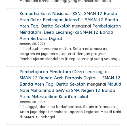
Mendalam (Deep Learning) yang menekankan pada…
Kompetisi Sains Nasional (KSN): SMAN 12 Banda
Aceh Gelar Bimbingan Intensif - SMAN 12 Banda
Aceh Tag, Berita Sekolah
mengenai
Pembelajaran
Mendalam (Deep Learning) di SMAN 12 Banda
Aceh Berbasis Digital
Januari 30, 2026
[…] setelah menerima materi. Selain informasi ini,
program ini juga berkaitan erat dengan program
Pembelajaran Mendalam (Deep Learning) yang sedang…
Pembelajaran Mendalam (Deep Learning) di
SMAN 12 Banda Aceh Berbasis Digital - SMAN 12
Banda Aceh Tag, Berita Sekolah
mengenai
Maulid
Nabi Muhammad SAW di SMA Negeri 12 Banda
Aceh: Melestarikan Kearifan Lokal
Januari 30, 2026
[…] unggul, dan siap berkolaborasi. Selain informasi ini,
Anda juga dapat membaca laporan kegiatan Maulid Nabi
di SMAN 12 sebagai…