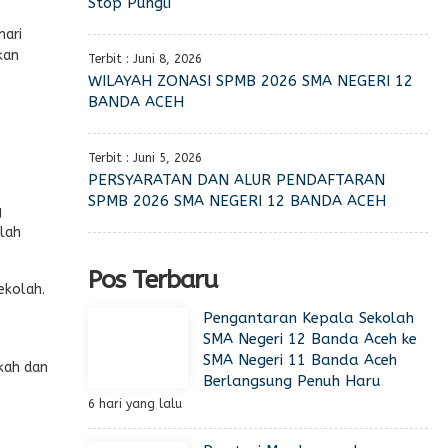
Stop Pungli
hari
kan
Terbit : Juni 8, 2026
WILAYAH ZONASI SPMB 2026 SMA NEGERI 12
BANDA ACEH
Terbit : Juni 5, 2026
PERSYARATAN DAN ALUR PENDAFTARAN
SPMB 2026 SMA NEGERI 12 BANDA ACEH
g
alah
Pos Terbaru
ekolah.
Pengantaran Kepala Sekolah
SMA Negeri 12 Banda Aceh ke
SMA Negeri 11 Banda Aceh
kah dan
Berlangsung Penuh Haru
6 hari yang lalu