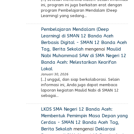
ini, program ini juga berkaitan erat dengan
program Pembelajaran Mendalam (Deep
Learning) yang sedang…
Pembelajaran Mendalam (Deep
Learning) di SMAN 12 Banda Aceh
Berbasis Digital - SMAN 12 Banda Aceh
Tag, Berita Sekolah
mengenai
Maulid
Nabi Muhammad SAW di SMA Negeri 12
Banda Aceh: Melestarikan Kearifan
Lokal
Januari 30, 2026
[…] unggul, dan siap berkolaborasi. Selain
informasi ini, Anda juga dapat membaca
laporan kegiatan Maulid Nabi di SMAN 12
sebagai…
LKDS SMA Negeri 12 Banda Aceh:
Membentuk Pemimpin Masa Depan yang
Cerdas - SMAN 12 Banda Aceh Tag,
Berita Sekolah
mengenai
Deklarasi