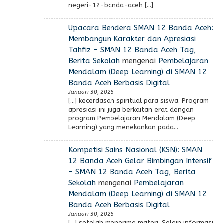
negeri-12-banda-aceh […]
Upacara Bendera SMAN 12 Banda Aceh:
Membangun Karakter dan Apresiasi
Tahfiz - SMAN 12 Banda Aceh Tag,
Berita Sekolah
mengenai
Pembelajaran
Mendalam (Deep Learning) di SMAN 12
Banda Aceh Berbasis Digital
Januari 30, 2026
[…] kecerdasan spiritual para siswa. Program
apresiasi ini juga berkaitan erat dengan
program Pembelajaran Mendalam (Deep
Learning) yang menekankan pada…
Kompetisi Sains Nasional (KSN): SMAN
12 Banda Aceh Gelar Bimbingan Intensif
- SMAN 12 Banda Aceh Tag, Berita
Sekolah
mengenai
Pembelajaran
Mendalam (Deep Learning) di SMAN 12
Banda Aceh Berbasis Digital
Januari 30, 2026
[…] setelah menerima materi. Selain informasi