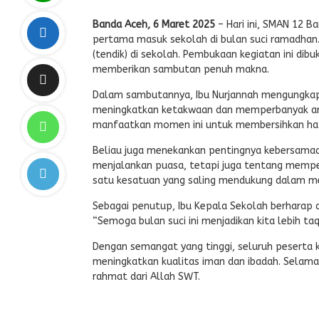
Banda Aceh, 6 Maret 2025
– Hari ini, SMAN 12 
pertama masuk sekolah di bulan suci ramadhan. K
(tendik) di sekolah. Pembukaan kegiatan ini dibu
memberikan sambutan penuh makna.
Dalam sambutannya, Ibu Nurjannah mengungkap
meningkatkan ketakwaan dan memperbanyak ama
manfaatkan momen ini untuk membersihkan hati 
Beliau juga menekankan pentingnya kebersamaan
menjalankan puasa, tetapi juga tentang memperk
satu kesatuan yang saling mendukung dalam menj
Sebagai penutup, Ibu Kepala Sekolah berharap 
“Semoga bulan suci ini menjadikan kita lebih ta
Dengan semangat yang tinggi, seluruh peserta
meningkatkan kualitas iman dan ibadah. Selam
rahmat dari Allah SWT.