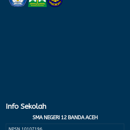
Info Sekolah
SMA NEGERI 12 BANDA ACEH
NPSN
10107196