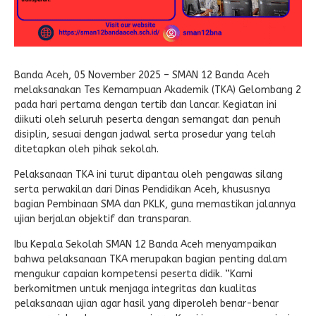
Banda Aceh, 05 November 2025 – SMAN 12 Banda Aceh
melaksanakan Tes Kemampuan Akademik (TKA) Gelombang 2
pada hari pertama dengan tertib dan lancar. Kegiatan ini
diikuti oleh seluruh peserta dengan semangat dan penuh
disiplin, sesuai dengan jadwal serta prosedur yang telah
ditetapkan oleh pihak sekolah.
Pelaksanaan TKA ini turut dipantau oleh pengawas silang
serta perwakilan dari Dinas Pendidikan Aceh, khususnya
bagian Pembinaan SMA dan PKLK, guna memastikan jalannya
ujian berjalan objektif dan transparan.
Ibu Kepala Sekolah SMAN 12 Banda Aceh menyampaikan
bahwa pelaksanaan TKA merupakan bagian penting dalam
mengukur capaian kompetensi peserta didik. “Kami
berkomitmen untuk menjaga integritas dan kualitas
pelaksanaan ujian agar hasil yang diperoleh benar-benar