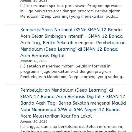
Januari 30, 2026
[…] kecerdasan spiritual para siswa. Program apresiasi
ini juga berkaitan erat dengan program Pembelajaran
Mendalam (Deep Learning) yang menekankan pada…
Kompetisi Sains Nasional (KSN): SMAN 12 Banda
Aceh Gelar Bimbingan Intensif - SMAN 12 Banda
Aceh Tag, Berita Sekolah
mengenai
Pembelajaran
Mendalam (Deep Learning) di SMAN 12 Banda
Aceh Berbasis Digital
Januari 30, 2026
[…] setelah menerima materi. Selain informasi ini,
program ini juga berkaitan erat dengan program
Pembelajaran Mendalam (Deep Learning) yang sedang…
Pembelajaran Mendalam (Deep Learning) di
SMAN 12 Banda Aceh Berbasis Digital - SMAN 12
Banda Aceh Tag, Berita Sekolah
mengenai
Maulid
Nabi Muhammad SAW di SMA Negeri 12 Banda
Aceh: Melestarikan Kearifan Lokal
Januari 30, 2026
[…] unggul, dan siap berkolaborasi. Selain informasi ini,
Anda juga dapat membaca laporan kegiatan Maulid Nabi