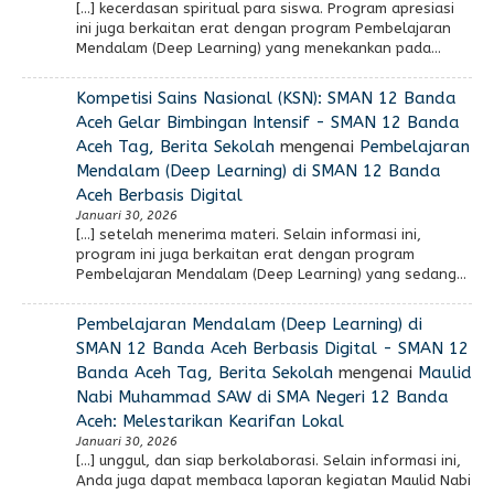
[…] kecerdasan spiritual para siswa. Program apresiasi
ini juga berkaitan erat dengan program Pembelajaran
Mendalam (Deep Learning) yang menekankan pada…
Kompetisi Sains Nasional (KSN): SMAN 12 Banda
Aceh Gelar Bimbingan Intensif - SMAN 12 Banda
Aceh Tag, Berita Sekolah
mengenai
Pembelajaran
Mendalam (Deep Learning) di SMAN 12 Banda
Aceh Berbasis Digital
Januari 30, 2026
[…] setelah menerima materi. Selain informasi ini,
program ini juga berkaitan erat dengan program
Pembelajaran Mendalam (Deep Learning) yang sedang…
Pembelajaran Mendalam (Deep Learning) di
SMAN 12 Banda Aceh Berbasis Digital - SMAN 12
Banda Aceh Tag, Berita Sekolah
mengenai
Maulid
Nabi Muhammad SAW di SMA Negeri 12 Banda
Aceh: Melestarikan Kearifan Lokal
Januari 30, 2026
[…] unggul, dan siap berkolaborasi. Selain informasi ini,
Anda juga dapat membaca laporan kegiatan Maulid Nabi