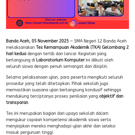
Banda Aceh, 05 November 2025
— SMA Negeri 12 Banda Aceh
melaksanakan
Tes Kemampuan Akademik (TKA) Gelombang 2
hari kedua
dengan tertib dan lancar. Kegiatan yang
berlangsung di
Laboratorium Komputer
ini diikuti oleh
seluruh siswa dengan penuh semangat dan disiplin.
Selama pelaksanaan ujian, para peserta mengikuti seluruh
prosedur yang telah ditetapkan. Pihak sekolah juga
memastikan suasana ujian berlangsung kondusif sehingga
mendukung terciptanya proses penilaian yang
objektif dan
transparan
.
Tes ini merupakan bagian dari upaya sekolah dalam
mengukur capaian kompetensi akademik siswa serta
menyiapkan mereka menghadapi ujian akhir dan seleksi
masuk perguruan tinggi.