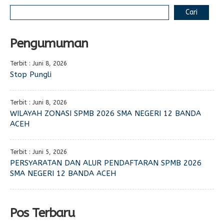
E-LEARNING
Ekonomi Kreatif
Cari
ABSENSI
Pengumuman
Absensi Guru
Terbit : Juni 8, 2026
Stop Pungli
Terbit : Juni 8, 2026
WILAYAH ZONASI SPMB 2026 SMA NEGERI 12 BANDA
ACEH
Terbit : Juni 5, 2026
PERSYARATAN DAN ALUR PENDAFTARAN SPMB 2026
SMA NEGERI 12 BANDA ACEH
Pos Terbaru