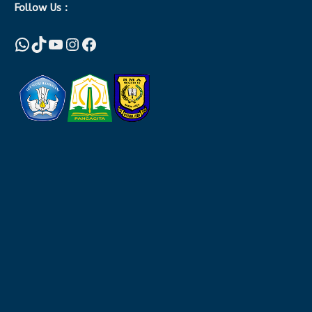
Follow Us :
WhatsApp
TikTok
YouTube
Instagram
Facebook