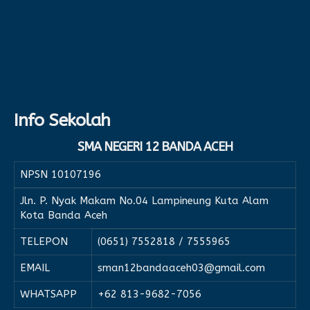
Info Sekolah
SMA NEGERI 12 BANDA ACEH
NPSN
10107196
Jln. P. Nyak Makam No.04 Lampineung Kuta Alam
Kota Banda Aceh
TELEPON
(0651) 7552818 / 7555965
EMAIL
sman12bandaaceh03@gmail.com
WHATSAPP
+62 813-9682-7056