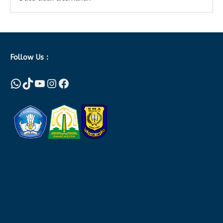
Follow Us :
WhatsApp
TikTok
YouTube
Instagram
Facebook