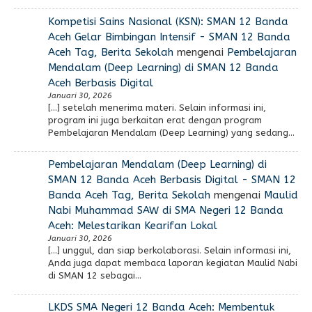
Kompetisi Sains Nasional (KSN): SMAN 12 Banda
Aceh Gelar Bimbingan Intensif - SMAN 12 Banda
Aceh Tag, Berita Sekolah
mengenai
Pembelajaran
Mendalam (Deep Learning) di SMAN 12 Banda
Aceh Berbasis Digital
Januari 30, 2026
[…] setelah menerima materi. Selain informasi ini,
program ini juga berkaitan erat dengan program
Pembelajaran Mendalam (Deep Learning) yang sedang…
Pembelajaran Mendalam (Deep Learning) di
SMAN 12 Banda Aceh Berbasis Digital - SMAN 12
Banda Aceh Tag, Berita Sekolah
mengenai
Maulid
Nabi Muhammad SAW di SMA Negeri 12 Banda
Aceh: Melestarikan Kearifan Lokal
Januari 30, 2026
[…] unggul, dan siap berkolaborasi. Selain informasi ini,
Anda juga dapat membaca laporan kegiatan Maulid Nabi
di SMAN 12 sebagai…
LKDS SMA Negeri 12 Banda Aceh: Membentuk