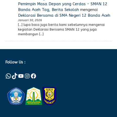
Pemimpin Masa Depan yang Cerdas - SMAN 12
Banda Aceh Tag, Berita Sekolah
mengenai
Deklarasi Bersama di SMA Negeri 12 Banda Aceh
Januari 30, 2026
[…] lupa baca juga berita kami sebelumnya mengenai
kegiatan Deklarasi Bersama SMAN 12 yang juga
membangun […]
Follow Us :
WhatsApp
TikTok
YouTube
Instagram
Facebook