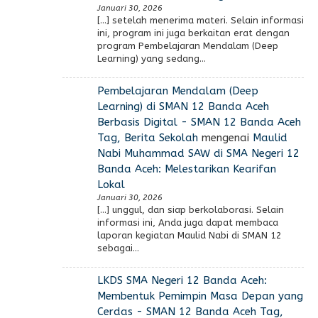
Januari 30, 2026
[…] setelah menerima materi. Selain informasi
ini, program ini juga berkaitan erat dengan
program Pembelajaran Mendalam (Deep
Learning) yang sedang…
Pembelajaran Mendalam (Deep
Learning) di SMAN 12 Banda Aceh
Berbasis Digital - SMAN 12 Banda Aceh
Tag, Berita Sekolah
mengenai
Maulid
Nabi Muhammad SAW di SMA Negeri 12
Banda Aceh: Melestarikan Kearifan
Lokal
Januari 30, 2026
[…] unggul, dan siap berkolaborasi. Selain
informasi ini, Anda juga dapat membaca
laporan kegiatan Maulid Nabi di SMAN 12
sebagai…
LKDS SMA Negeri 12 Banda Aceh:
Membentuk Pemimpin Masa Depan yang
Cerdas - SMAN 12 Banda Aceh Tag,