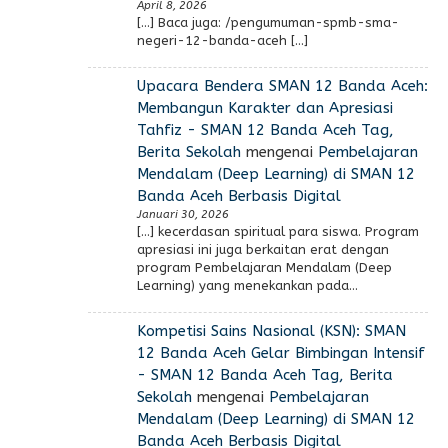
April 8, 2026
[…] Baca juga: /pengumuman-spmb-sma-
negeri-12-banda-aceh […]
Upacara Bendera SMAN 12 Banda Aceh:
Membangun Karakter dan Apresiasi
Tahfiz - SMAN 12 Banda Aceh Tag,
Berita Sekolah
mengenai
Pembelajaran
Mendalam (Deep Learning) di SMAN 12
Banda Aceh Berbasis Digital
Januari 30, 2026
[…] kecerdasan spiritual para siswa. Program
apresiasi ini juga berkaitan erat dengan
program Pembelajaran Mendalam (Deep
Learning) yang menekankan pada…
Kompetisi Sains Nasional (KSN): SMAN
12 Banda Aceh Gelar Bimbingan Intensif
- SMAN 12 Banda Aceh Tag, Berita
Sekolah
mengenai
Pembelajaran
Mendalam (Deep Learning) di SMAN 12
Banda Aceh Berbasis Digital