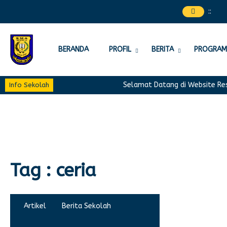
:
:
BERANDA
PROFIL
BERITA
PROGRAM
Selamat Datang di Website Resmi
Info Sekolah
Tag : ceria
Artikel
Berita Sekolah