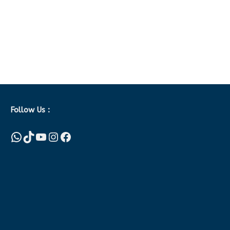
Follow Us :
WhatsApp
TikTok
YouTube
Instagram
Facebook