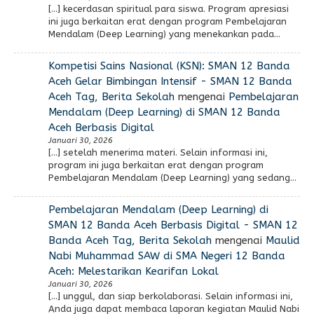
[…] kecerdasan spiritual para siswa. Program apresiasi
ini juga berkaitan erat dengan program Pembelajaran
Mendalam (Deep Learning) yang menekankan pada…
Kompetisi Sains Nasional (KSN): SMAN 12 Banda
Aceh Gelar Bimbingan Intensif - SMAN 12 Banda
Aceh Tag, Berita Sekolah
mengenai
Pembelajaran
Mendalam (Deep Learning) di SMAN 12 Banda
Aceh Berbasis Digital
Januari 30, 2026
[…] setelah menerima materi. Selain informasi ini,
program ini juga berkaitan erat dengan program
Pembelajaran Mendalam (Deep Learning) yang sedang…
Pembelajaran Mendalam (Deep Learning) di
SMAN 12 Banda Aceh Berbasis Digital - SMAN 12
Banda Aceh Tag, Berita Sekolah
mengenai
Maulid
Nabi Muhammad SAW di SMA Negeri 12 Banda
Aceh: Melestarikan Kearifan Lokal
Januari 30, 2026
[…] unggul, dan siap berkolaborasi. Selain informasi ini,
Anda juga dapat membaca laporan kegiatan Maulid Nabi