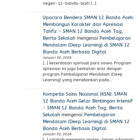
negeri-12-banda-aceh […]
Upacara Bendera SMAN 12 Banda Aceh:
Membangun Karakter dan Apresiasi
Tahfiz - SMAN 12 Banda Aceh Tag,
Berita Sekolah
mengenai
Pembelajaran
Mendalam (Deep Learning) di SMAN 12
Banda Aceh Berbasis Digital
Januari 30, 2026
[…] kecerdasan spiritual para siswa. Program
apresiasi ini juga berkaitan erat dengan
program Pembelajaran Mendalam (Deep
Learning) yang menekankan pada…
Kompetisi Sains Nasional (KSN): SMAN
12 Banda Aceh Gelar Bimbingan Intensif
- SMAN 12 Banda Aceh Tag, Berita
Sekolah
mengenai
Pembelajaran
Mendalam (Deep Learning) di SMAN 12
Banda Aceh Berbasis Digital
Januari 30, 2026
[…] setelah menerima materi. Selain informasi