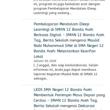
ini, program ini juga berkaitan erat dengan
program Pembelajaran Mendalam (Deep
Learning) yang sedang…
Pembelajaran Mendalam (Deep
Learning) di SMAN 12 Banda Aceh
Berbasis Digital - SMAN 12 Banda Aceh
Tag, Berita Sekolah
mengenai
Maulid
Nabi Muhammad SAW di SMA Negeri 12
Banda Aceh: Melestarikan Kearifan
Lokal
Januari 30, 2026
[…] unggul, dan siap berkolaborasi. Selain
informasi ini, Anda juga dapat membaca
laporan kegiatan Maulid Nabi di SMAN 12
sebagai…
LKDS SMA Negeri 12 Banda Aceh:
Membentuk Pemimpin Masa Depan yang
Cerdas - SMAN 12 Banda Aceh Tag,
Berita Sekolah
mengenai
Deklarasi