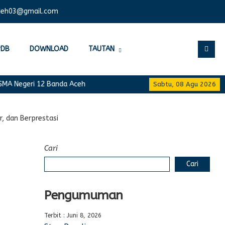
ceh03@gmail.com
PDB
DOWNLOAD
TAUTAN
 Negeri 12 Banda Aceh
Sabtu, 08 Agu 2026
, dan Berprestasi
Cari
Cari
Pengumuman
Terbit : Juni 8, 2026