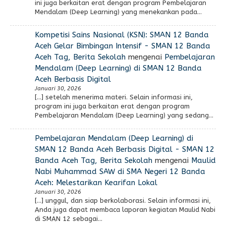
ini juga berkaitan erat dengan program Pembelajaran
Mendalam (Deep Learning) yang menekankan pada…
Kompetisi Sains Nasional (KSN): SMAN 12 Banda
Aceh Gelar Bimbingan Intensif - SMAN 12 Banda
Aceh Tag, Berita Sekolah
mengenai
Pembelajaran
Mendalam (Deep Learning) di SMAN 12 Banda
Aceh Berbasis Digital
Januari 30, 2026
[…] setelah menerima materi. Selain informasi ini,
program ini juga berkaitan erat dengan program
Pembelajaran Mendalam (Deep Learning) yang sedang…
Pembelajaran Mendalam (Deep Learning) di
SMAN 12 Banda Aceh Berbasis Digital - SMAN 12
Banda Aceh Tag, Berita Sekolah
mengenai
Maulid
Nabi Muhammad SAW di SMA Negeri 12 Banda
Aceh: Melestarikan Kearifan Lokal
Januari 30, 2026
[…] unggul, dan siap berkolaborasi. Selain informasi ini,
Anda juga dapat membaca laporan kegiatan Maulid Nabi
di SMAN 12 sebagai…