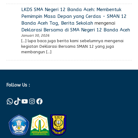
LKDS SMA Negeri 12 Banda Aceh: Membentuk
Pemimpin Masa Depan yang Cerdas - SMAN 12
Banda Aceh Tag, Berita Sekolah
mengenai
Deklarasi Bersama di SMA Negeri 12 Banda Aceh
Januari 30, 2026
[…] lupa baca juga berita kami sebelumnya mengenai
kegiatan Deklarasi Bersama SMAN 12 yang juga
membangun […]
Follow Us :
WhatsApp
TikTok
YouTube
Instagram
Facebook