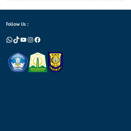
Follow Us :
WhatsApp
TikTok
YouTube
Instagram
Facebook