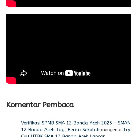
Komentar Pembaca
Verifikasi SPMB SMA 12 Banda Aceh 2025 - SMAN
12 Banda Aceh Tag, Berita Sekolah
mengenai
Try
Out UTBK SMA 12 Banda Aceh Lancar