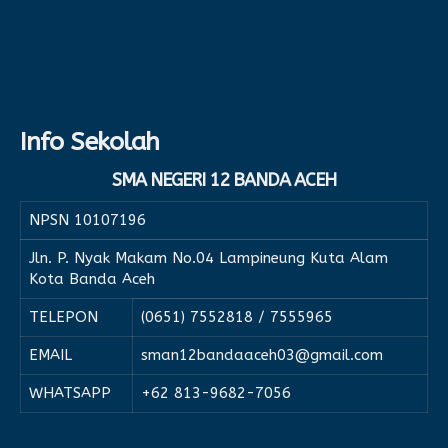
Info Sekolah
SMA NEGERI 12 BANDA ACEH
NPSN
10107196
Jln. P. Nyak Makam No.04 Lampineung Kuta Alam
Kota Banda Aceh
TELEPON
(0651) 7552818 / 7555965
EMAIL
sman12bandaaceh03@gmail.com
WHATSAPP
+62 813-9682-7056