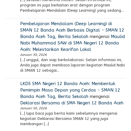
program ini juga berkaitan erat dengan program
Pembelajaran Mendalam (Deep Learning) yang sedang…
Pembelajaran Mendalam (Deep Learning) di
SMAN 12 Banda Aceh Berbasis Digital - SMAN 12
Banda Aceh Tag, Berita Sekolah
mengenai
Maulid
Nabi Muhammad SAW di SMA Negeri 12 Banda
Aceh: Melestarikan Kearifan Lokal
Januari 30, 2026
[…] unggul, dan siap berkolaborasi. Selain informasi ini,
Anda juga dapat membaca laporan kegiatan Maulid Nabi
di SMAN 12 sebagai…
LKDS SMA Negeri 12 Banda Aceh: Membentuk
Pemimpin Masa Depan yang Cerdas - SMAN 12
Banda Aceh Tag, Berita Sekolah
mengenai
Deklarasi Bersama di SMA Negeri 12 Banda Aceh
Januari 30, 2026
[…] lupa baca juga berita kami sebelumnya mengenai
kegiatan Deklarasi Bersama SMAN 12 yang juga
membangun […]