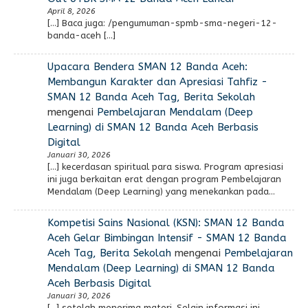
April 8, 2026
[…] Baca juga: /pengumuman-spmb-sma-negeri-12-
banda-aceh […]
Upacara Bendera SMAN 12 Banda Aceh:
Membangun Karakter dan Apresiasi Tahfiz -
SMAN 12 Banda Aceh Tag, Berita Sekolah
mengenai
Pembelajaran Mendalam (Deep
Learning) di SMAN 12 Banda Aceh Berbasis
Digital
Januari 30, 2026
[…] kecerdasan spiritual para siswa. Program apresiasi
ini juga berkaitan erat dengan program Pembelajaran
Mendalam (Deep Learning) yang menekankan pada…
Kompetisi Sains Nasional (KSN): SMAN 12 Banda
Aceh Gelar Bimbingan Intensif - SMAN 12 Banda
Aceh Tag, Berita Sekolah
mengenai
Pembelajaran
Mendalam (Deep Learning) di SMAN 12 Banda
Aceh Berbasis Digital
Januari 30, 2026
[…] setelah menerima materi. Selain informasi ini,