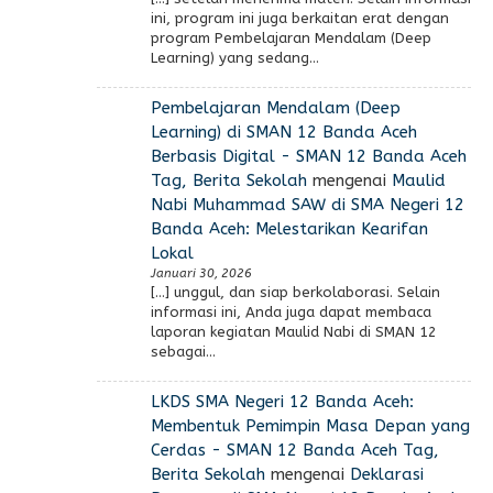
ini, program ini juga berkaitan erat dengan
program Pembelajaran Mendalam (Deep
Learning) yang sedang…
Pembelajaran Mendalam (Deep
Learning) di SMAN 12 Banda Aceh
Berbasis Digital - SMAN 12 Banda Aceh
Tag, Berita Sekolah
mengenai
Maulid
Nabi Muhammad SAW di SMA Negeri 12
Banda Aceh: Melestarikan Kearifan
Lokal
Januari 30, 2026
[…] unggul, dan siap berkolaborasi. Selain
informasi ini, Anda juga dapat membaca
laporan kegiatan Maulid Nabi di SMAN 12
sebagai…
LKDS SMA Negeri 12 Banda Aceh:
Membentuk Pemimpin Masa Depan yang
Cerdas - SMAN 12 Banda Aceh Tag,
Berita Sekolah
mengenai
Deklarasi