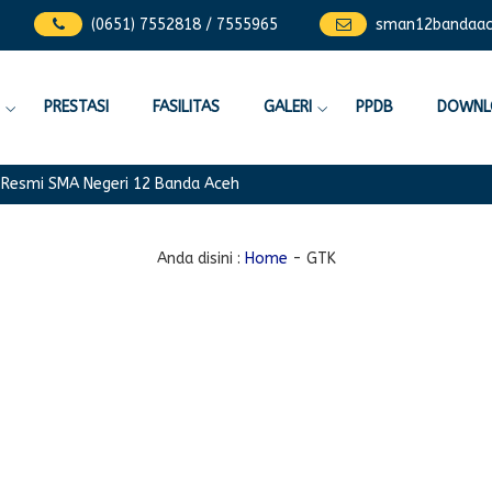
(0651) 7552818 / 7555965
sman12bandaa
PRESTASI
FASILITAS
GALERI
PPDB
DOWNL
smi SMA Negeri 12 Banda Aceh
Anda disini :
Home
-
GTK