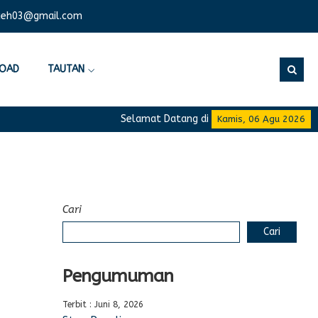
ceh03@gmail.com
OAD
TAUTAN
Selamat Datang di Website Resmi SMA Neger
Kamis, 06 Agu 2026
Cari
Cari
Pengumuman
Terbit : Juni 8, 2026