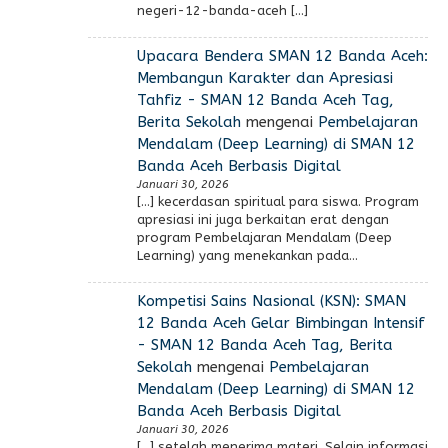
negeri-12-banda-aceh […]
Upacara Bendera SMAN 12 Banda Aceh:
Membangun Karakter dan Apresiasi
Tahfiz - SMAN 12 Banda Aceh Tag,
Berita Sekolah
mengenai
Pembelajaran
Mendalam (Deep Learning) di SMAN 12
Banda Aceh Berbasis Digital
Januari 30, 2026
[…] kecerdasan spiritual para siswa. Program
apresiasi ini juga berkaitan erat dengan
program Pembelajaran Mendalam (Deep
Learning) yang menekankan pada…
Kompetisi Sains Nasional (KSN): SMAN
12 Banda Aceh Gelar Bimbingan Intensif
- SMAN 12 Banda Aceh Tag, Berita
Sekolah
mengenai
Pembelajaran
Mendalam (Deep Learning) di SMAN 12
Banda Aceh Berbasis Digital
Januari 30, 2026
[…] setelah menerima materi. Selain informasi