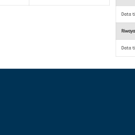
Data t
Riwaya
Data t