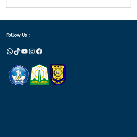
Follow Us :
WhatsApp
TikTok
YouTube
Instagram
Facebook