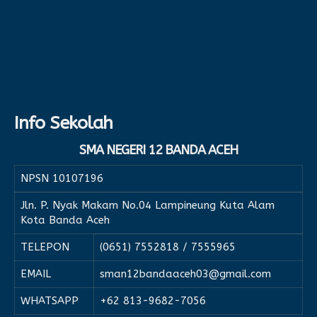
Info Sekolah
SMA NEGERI 12 BANDA ACEH
NPSN
10107196
Jln. P. Nyak Makam No.04 Lampineung Kuta Alam
Kota Banda Aceh
TELEPON
(0651) 7552818 / 7555965
EMAIL
sman12bandaaceh03@gmail.com
WHATSAPP
+62 813-9682-7056