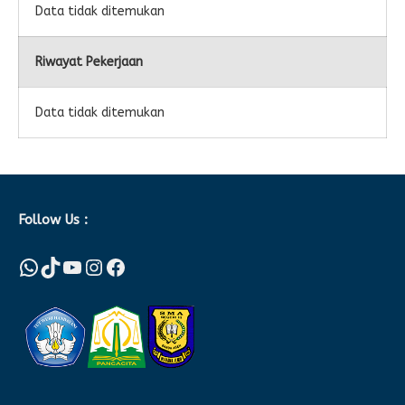
Data tidak ditemukan
Riwayat Pekerjaan
Data tidak ditemukan
Follow Us :
WhatsApp
TikTok
YouTube
Instagram
Facebook