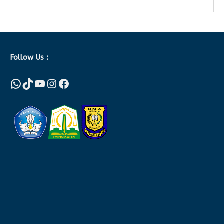
Follow Us :
WhatsApp
TikTok
YouTube
Instagram
Facebook