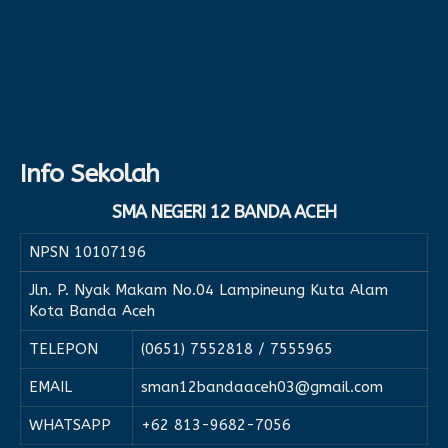
Info Sekolah
SMA NEGERI 12 BANDA ACEH
NPSN
10107196
Jln. P. Nyak Makam No.04 Lampineung Kuta Alam
Kota Banda Aceh
TELEPON
(0651) 7552818 / 7555965
EMAIL
sman12bandaaceh03@gmail.com
WHATSAPP
+62 813-9682-7056