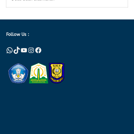
Follow Us :
WhatsApp
TikTok
YouTube
Instagram
Facebook