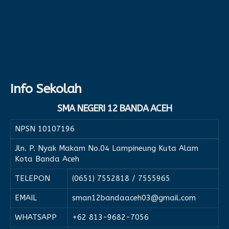
Info Sekolah
SMA NEGERI 12 BANDA ACEH
NPSN
10107196
Jln. P. Nyak Makam No.04 Lampineung Kuta Alam
Kota Banda Aceh
TELEPON
(0651) 7552818 / 7555965
EMAIL
sman12bandaaceh03@gmail.com
WHATSAPP
+62 813-9682-7056