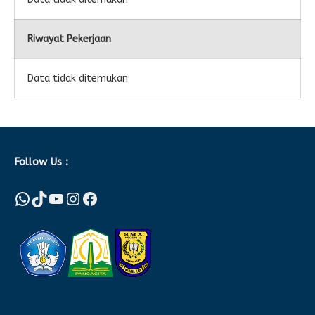
Riwayat Pekerjaan
Data tidak ditemukan
Follow Us :
WhatsApp
TikTok
YouTube
Instagram
Facebook