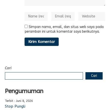
Simpan nama, email, dan situs web saya pada
peramban ini untuk komentar saya berikutnya.
Cari
Cari
Pengumuman
Terbit : Juni 8, 2026
Stop Pungli