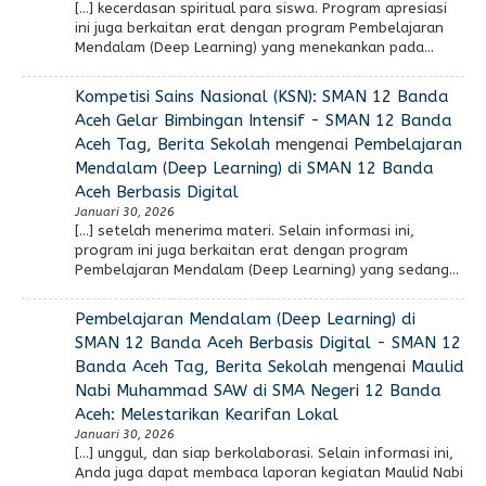
[…] kecerdasan spiritual para siswa. Program apresiasi
ini juga berkaitan erat dengan program Pembelajaran
Mendalam (Deep Learning) yang menekankan pada…
Kompetisi Sains Nasional (KSN): SMAN 12 Banda
Aceh Gelar Bimbingan Intensif - SMAN 12 Banda
Aceh Tag, Berita Sekolah
mengenai
Pembelajaran
Mendalam (Deep Learning) di SMAN 12 Banda
Aceh Berbasis Digital
Januari 30, 2026
[…] setelah menerima materi. Selain informasi ini,
program ini juga berkaitan erat dengan program
Pembelajaran Mendalam (Deep Learning) yang sedang…
Pembelajaran Mendalam (Deep Learning) di
SMAN 12 Banda Aceh Berbasis Digital - SMAN 12
Banda Aceh Tag, Berita Sekolah
mengenai
Maulid
Nabi Muhammad SAW di SMA Negeri 12 Banda
Aceh: Melestarikan Kearifan Lokal
Januari 30, 2026
[…] unggul, dan siap berkolaborasi. Selain informasi ini,
Anda juga dapat membaca laporan kegiatan Maulid Nabi