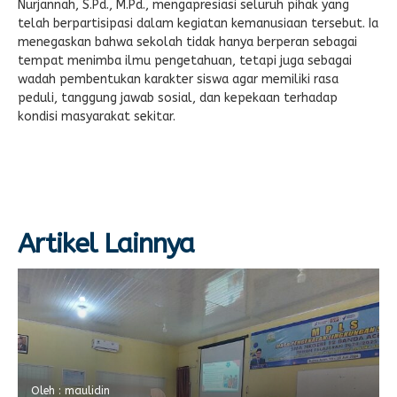
Nurjannah, S.Pd., M.Pd., mengapresiasi seluruh pihak yang
telah berpartisipasi dalam kegiatan kemanusiaan tersebut. Ia
menegaskan bahwa sekolah tidak hanya berperan sebagai
tempat menimba ilmu pengetahuan, tetapi juga sebagai
wadah pembentukan karakter siswa agar memiliki rasa
peduli, tanggung jawab sosial, dan kepekaan terhadap
kondisi masyarakat sekitar.
Artikel Lainnya
Oleh : maulidin