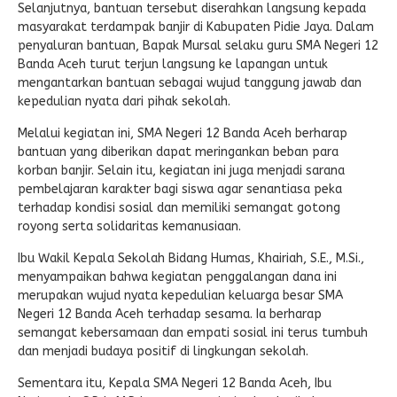
Selanjutnya, bantuan tersebut diserahkan langsung kepada
masyarakat terdampak banjir di Kabupaten Pidie Jaya. Dalam
penyaluran bantuan, Bapak Mursal selaku guru SMA Negeri 12
Banda Aceh turut terjun langsung ke lapangan untuk
mengantarkan bantuan sebagai wujud tanggung jawab dan
kepedulian nyata dari pihak sekolah.
Melalui kegiatan ini, SMA Negeri 12 Banda Aceh berharap
bantuan yang diberikan dapat meringankan beban para
korban banjir. Selain itu, kegiatan ini juga menjadi sarana
pembelajaran karakter bagi siswa agar senantiasa peka
terhadap kondisi sosial dan memiliki semangat gotong
royong serta solidaritas kemanusiaan.
Ibu Wakil Kepala Sekolah Bidang Humas, Khairiah, S.E., M.Si.,
menyampaikan bahwa kegiatan penggalangan dana ini
merupakan wujud nyata kepedulian keluarga besar SMA
Negeri 12 Banda Aceh terhadap sesama. Ia berharap
semangat kebersamaan dan empati sosial ini terus tumbuh
dan menjadi budaya positif di lingkungan sekolah.
Sementara itu, Kepala SMA Negeri 12 Banda Aceh, Ibu