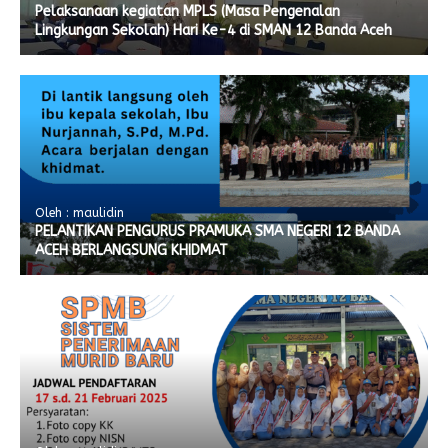
Pelaksanaan kegiatan MPLS (Masa Pengenalan
Lingkungan Sekolah) Hari Ke-4 di SMAN 12 Banda Aceh
Oleh : maulidin
PELANTIKAN PENGURUS PRAMUKA SMA NEGERI 12 BANDA
ACEH BERLANGSUNG KHIDMAT