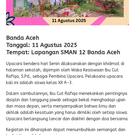
Banda Aceh
Tanggal:
11 Agustus 2025
Tempat:
Lapangan SMAN 12 Banda Aceh
Upacara bendera hari Senin dilaksanakan dengan khidmat di
halaman sekolah, dipimpin oleh Waka Kesiswaan Ibu Cut
Rafiqa, S.Pd., sebagai Pembina Upacara. Pelaksana upacara
kali ini adalah siswa kelas XII A-3.
Dalam sambutannya, Ibu Cut Rafiqa menekankan pentingnya
disiplin dan tanggung jawab sebagai bekal menghadapi ujian
dan masa depan, serta menyampaikan bahwa ilmu dan
akhlak adalah kesatuan yang harus dimiliki oleh setiap siswa.
Upacara berlangsung lancar dan diakhiri dengan doa bersama.
Kegiatan ini diharapkan dapat menumbuhkan semangat dan