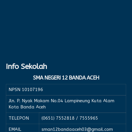
Info Sekolah
SMA NEGERI 12 BANDA ACEH
NPSN
10107196
Jln. P. Nyak Makam No.04 Lampineung Kuta Alam
Kota Banda Aceh
TELEPON
(0651) 7552818 / 7555965
EMAIL
sman12bandaaceh03@gmail.com