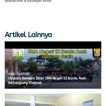
kedisiplinan di kalangan siswa.
Artikel Lainnya
Oleh : maulidin
Upacara Bendera Senin SMA Negeri 12 Banda Aceh
Berlangsung Khidmat