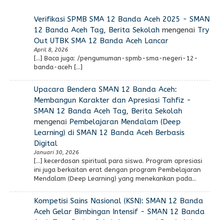
Verifikasi SPMB SMA 12 Banda Aceh 2025 - SMAN
12 Banda Aceh Tag, Berita Sekolah
mengenai
Try
Out UTBK SMA 12 Banda Aceh Lancar
April 8, 2026
[…] Baca juga: /pengumuman-spmb-sma-negeri-12-
banda-aceh […]
Upacara Bendera SMAN 12 Banda Aceh:
Membangun Karakter dan Apresiasi Tahfiz -
SMAN 12 Banda Aceh Tag, Berita Sekolah
mengenai
Pembelajaran Mendalam (Deep
Learning) di SMAN 12 Banda Aceh Berbasis
Digital
Januari 30, 2026
[…] kecerdasan spiritual para siswa. Program apresiasi
ini juga berkaitan erat dengan program Pembelajaran
Mendalam (Deep Learning) yang menekankan pada…
Kompetisi Sains Nasional (KSN): SMAN 12 Banda
Aceh Gelar Bimbingan Intensif - SMAN 12 Banda