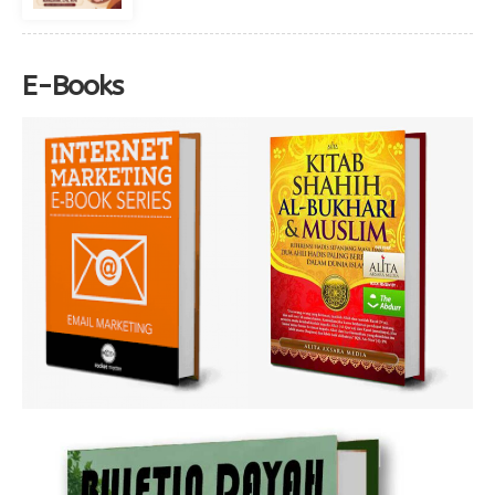
E-Books