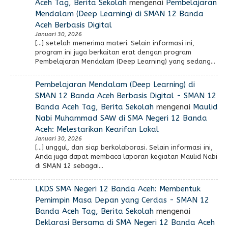
Aceh Tag, Berita Sekolah
mengenai
Pembelajaran
Mendalam (Deep Learning) di SMAN 12 Banda
Aceh Berbasis Digital
Januari 30, 2026
[…] setelah menerima materi. Selain informasi ini,
program ini juga berkaitan erat dengan program
Pembelajaran Mendalam (Deep Learning) yang sedang…
Pembelajaran Mendalam (Deep Learning) di
SMAN 12 Banda Aceh Berbasis Digital - SMAN 12
Banda Aceh Tag, Berita Sekolah
mengenai
Maulid
Nabi Muhammad SAW di SMA Negeri 12 Banda
Aceh: Melestarikan Kearifan Lokal
Januari 30, 2026
[…] unggul, dan siap berkolaborasi. Selain informasi ini,
Anda juga dapat membaca laporan kegiatan Maulid Nabi
di SMAN 12 sebagai…
LKDS SMA Negeri 12 Banda Aceh: Membentuk
Pemimpin Masa Depan yang Cerdas - SMAN 12
Banda Aceh Tag, Berita Sekolah
mengenai
Deklarasi Bersama di SMA Negeri 12 Banda Aceh