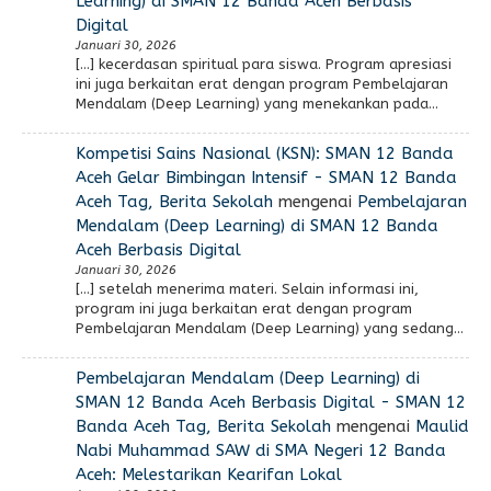
Learning) di SMAN 12 Banda Aceh Berbasis
Digital
Januari 30, 2026
[…] kecerdasan spiritual para siswa. Program apresiasi
ini juga berkaitan erat dengan program Pembelajaran
Mendalam (Deep Learning) yang menekankan pada…
Kompetisi Sains Nasional (KSN): SMAN 12 Banda
Aceh Gelar Bimbingan Intensif - SMAN 12 Banda
Aceh Tag, Berita Sekolah
mengenai
Pembelajaran
Mendalam (Deep Learning) di SMAN 12 Banda
Aceh Berbasis Digital
Januari 30, 2026
[…] setelah menerima materi. Selain informasi ini,
program ini juga berkaitan erat dengan program
Pembelajaran Mendalam (Deep Learning) yang sedang…
Pembelajaran Mendalam (Deep Learning) di
SMAN 12 Banda Aceh Berbasis Digital - SMAN 12
Banda Aceh Tag, Berita Sekolah
mengenai
Maulid
Nabi Muhammad SAW di SMA Negeri 12 Banda
Aceh: Melestarikan Kearifan Lokal