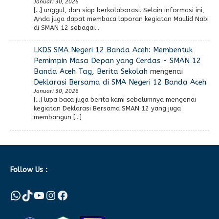
Januari 30, 2026
[…] unggul, dan siap berkolaborasi. Selain informasi ini,
Anda juga dapat membaca laporan kegiatan Maulid Nabi
di SMAN 12 sebagai…
LKDS SMA Negeri 12 Banda Aceh: Membentuk
Pemimpin Masa Depan yang Cerdas - SMAN 12
Banda Aceh Tag, Berita Sekolah
mengenai
Deklarasi Bersama di SMA Negeri 12 Banda Aceh
Januari 30, 2026
[…] lupa baca juga berita kami sebelumnya mengenai
kegiatan Deklarasi Bersama SMAN 12 yang juga
membangun […]
Follow Us :
WhatsApp
TikTok
YouTube
Instagram
Facebook