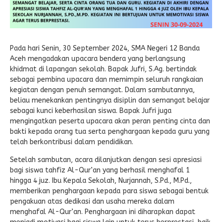
Pada hari Senin, 30 September 2024, SMA Negeri 12 Banda
Aceh mengadakan upacara bendera yang berlangsung
khidmat di lapangan sekolah. Bapak Jufri, S.Ag. bertindak
sebagai pembina upacara dan memimpin seluruh rangkaian
kegiatan dengan penuh semangat. Dalam sambutannya,
beliau menekankan pentingnya disiplin dan semangat belajar
sebagai kunci keberhasilan siswa. Bapak Jufri juga
mengingatkan peserta upacara akan peran penting cinta dan
bakti kepada orang tua serta penghargaan kepada guru yang
telah berkontribusi dalam pendidikan.
Setelah sambutan, acara dilanjutkan dengan sesi apresiasi
bagi siswa tahfiz Al-Qur’an yang berhasil menghafal 1
hingga 4 juz. Ibu Kepala Sekolah, Nurjannah, S.Pd., M.Pd.,
memberikan penghargaan kepada para siswa sebagai bentuk
pengakuan atas dedikasi dan usaha mereka dalam
menghafal Al-Qur’an. Penghargaan ini diharapkan dapat