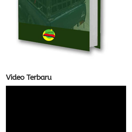
Video Terbaru