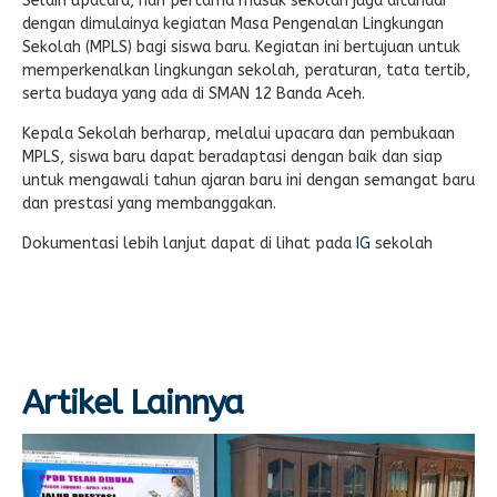
Selain upacara, hari pertama masuk sekolah juga ditandai
dengan dimulainya kegiatan Masa Pengenalan Lingkungan
Sekolah (MPLS) bagi siswa baru. Kegiatan ini bertujuan untuk
memperkenalkan lingkungan sekolah, peraturan, tata tertib,
serta budaya yang ada di SMAN 12 Banda Aceh.
Kepala Sekolah berharap, melalui upacara dan pembukaan
MPLS, siswa baru dapat beradaptasi dengan baik dan siap
untuk mengawali tahun ajaran baru ini dengan semangat baru
dan prestasi yang membanggakan.
Dokumentasi lebih lanjut dapat di lihat pada
IG
sekolah
Artikel Lainnya