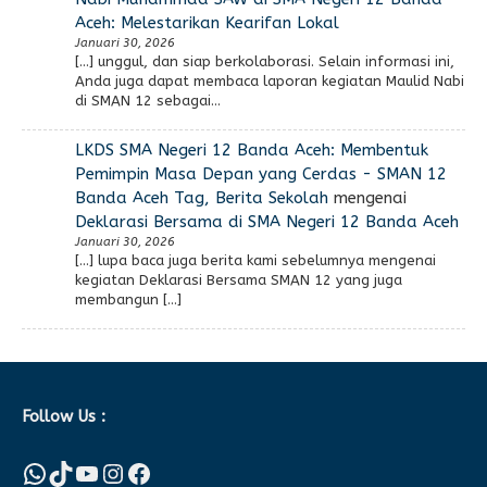
Aceh: Melestarikan Kearifan Lokal
Januari 30, 2026
[…] unggul, dan siap berkolaborasi. Selain informasi ini,
Anda juga dapat membaca laporan kegiatan Maulid Nabi
di SMAN 12 sebagai…
LKDS SMA Negeri 12 Banda Aceh: Membentuk
Pemimpin Masa Depan yang Cerdas - SMAN 12
Banda Aceh Tag, Berita Sekolah
mengenai
Deklarasi Bersama di SMA Negeri 12 Banda Aceh
Januari 30, 2026
[…] lupa baca juga berita kami sebelumnya mengenai
kegiatan Deklarasi Bersama SMAN 12 yang juga
membangun […]
Follow Us :
WhatsApp
TikTok
YouTube
Instagram
Facebook