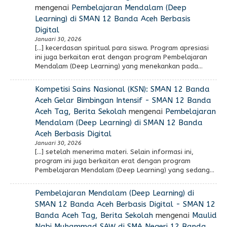
mengenai
Pembelajaran Mendalam (Deep
Learning) di SMAN 12 Banda Aceh Berbasis
Digital
Januari 30, 2026
[…] kecerdasan spiritual para siswa. Program apresiasi
ini juga berkaitan erat dengan program Pembelajaran
Mendalam (Deep Learning) yang menekankan pada…
Kompetisi Sains Nasional (KSN): SMAN 12 Banda
Aceh Gelar Bimbingan Intensif - SMAN 12 Banda
Aceh Tag, Berita Sekolah
mengenai
Pembelajaran
Mendalam (Deep Learning) di SMAN 12 Banda
Aceh Berbasis Digital
Januari 30, 2026
[…] setelah menerima materi. Selain informasi ini,
program ini juga berkaitan erat dengan program
Pembelajaran Mendalam (Deep Learning) yang sedang…
Pembelajaran Mendalam (Deep Learning) di
SMAN 12 Banda Aceh Berbasis Digital - SMAN 12
Banda Aceh Tag, Berita Sekolah
mengenai
Maulid
Nabi Muhammad SAW di SMA Negeri 12 Banda