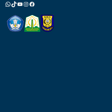
WhatsApp
TikTok
YouTube
Instagram
Facebook