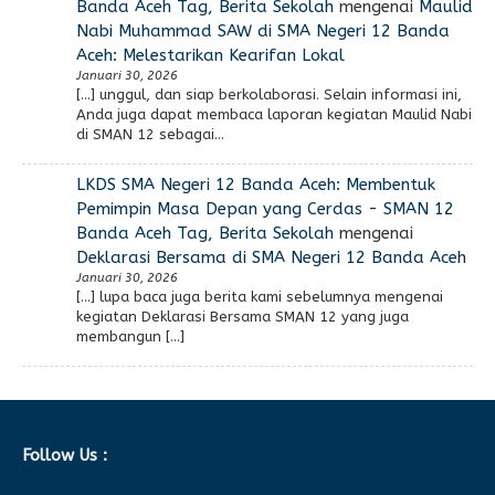
Banda Aceh Tag, Berita Sekolah
mengenai
Maulid
Nabi Muhammad SAW di SMA Negeri 12 Banda
Aceh: Melestarikan Kearifan Lokal
Januari 30, 2026
[…] unggul, dan siap berkolaborasi. Selain informasi ini,
Anda juga dapat membaca laporan kegiatan Maulid Nabi
di SMAN 12 sebagai…
LKDS SMA Negeri 12 Banda Aceh: Membentuk
Pemimpin Masa Depan yang Cerdas - SMAN 12
Banda Aceh Tag, Berita Sekolah
mengenai
Deklarasi Bersama di SMA Negeri 12 Banda Aceh
Januari 30, 2026
[…] lupa baca juga berita kami sebelumnya mengenai
kegiatan Deklarasi Bersama SMAN 12 yang juga
membangun […]
Follow Us :