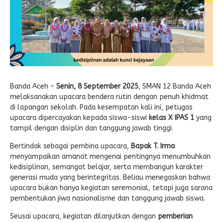
Banda Aceh –
Senin, 8 September 2025
, SMAN 12 Banda Aceh
melaksanakan upacara bendera rutin dengan penuh khidmat
di lapangan sekolah. Pada kesempatan kali ini, petugas
upacara dipercayakan kepada siswa-siswi
kelas X IPAS 1
yang
tampil dengan disiplin dan tanggung jawab tinggi.
Bertindak sebagai pembina upacara,
Bapak T. Irma
menyampaikan amanat mengenai pentingnya menumbuhkan
kedisiplinan, semangat belajar, serta membangun karakter
generasi muda yang berintegritas. Beliau menegaskan bahwa
upacara bukan hanya kegiatan seremonial, tetapi juga sarana
pembentukan jiwa nasionalisme dan tanggung jawab siswa.
Seusai upacara, kegiatan dilanjutkan dengan
pemberian