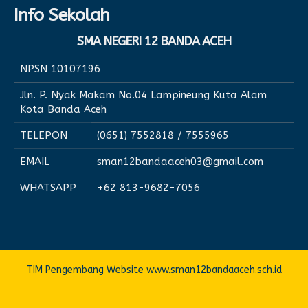
Info Sekolah
SMA NEGERI 12 BANDA ACEH
NPSN
10107196
Jln. P. Nyak Makam No.04 Lampineung Kuta Alam
Kota Banda Aceh
TELEPON
(0651) 7552818 / 7555965
EMAIL
sman12bandaaceh03@gmail.com
WHATSAPP
+62 813-9682-7056
TIM Pengembang Website www.sman12bandaaceh.sch.id