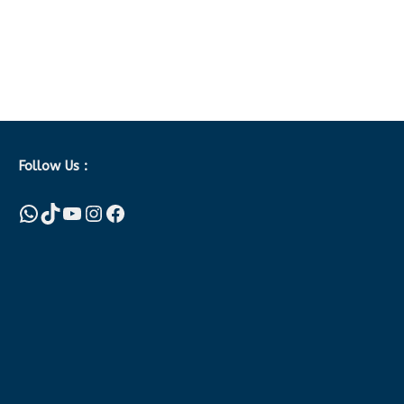
Follow Us :
WhatsApp
TikTok
YouTube
Instagram
Facebook