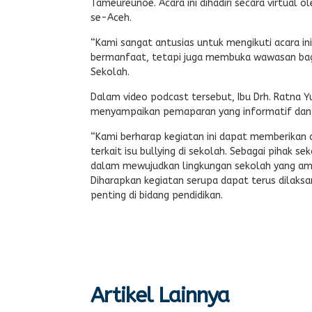
Tameureunoe. Acara ini dihadiri secara virtual 
se-Aceh.
“Kami sangat antusias untuk mengikuti acara in
bermanfaat, tetapi juga membuka wawasan bagi p
Sekolah.
Dalam video podcast tersebut, Ibu Drh. Ratna Yu
menyampaikan pemaparan yang informatif dan ins
“Kami berharap kegiatan ini dapat memberikan
terkait isu bullying di sekolah. Sebagai pihak
dalam mewujudkan lingkungan sekolah yang ama
Diharapkan kegiatan serupa dapat terus dilak
penting di bidang pendidikan.
Artikel Lainnya