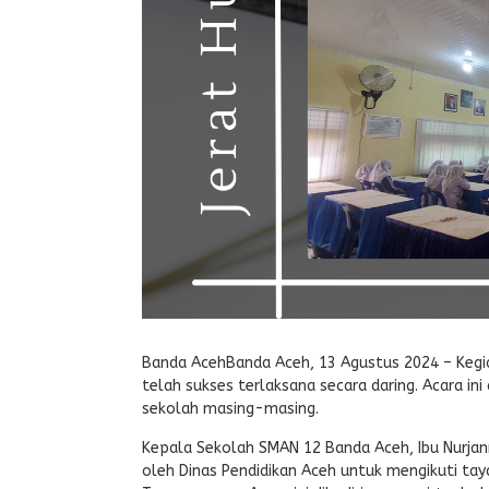
Banda AcehBanda Aceh, 13 Agustus 2024 – Keg
telah sukses terlaksana secara daring. Acara ini
sekolah masing-masing.
Kepala Sekolah SMAN 12 Banda Aceh, Ibu Nurjann
oleh Dinas Pendidikan Aceh untuk mengikuti ta