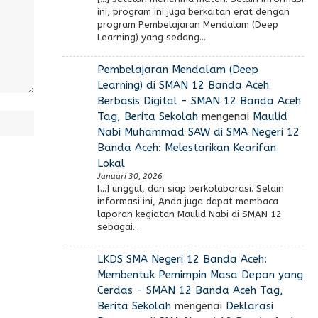
ini, program ini juga berkaitan erat dengan
program Pembelajaran Mendalam (Deep
Learning) yang sedang…
Pembelajaran Mendalam (Deep
Learning) di SMAN 12 Banda Aceh
Berbasis Digital - SMAN 12 Banda Aceh
Tag, Berita Sekolah
mengenai
Maulid
Nabi Muhammad SAW di SMA Negeri 12
Banda Aceh: Melestarikan Kearifan
Lokal
Januari 30, 2026
[…] unggul, dan siap berkolaborasi. Selain
informasi ini, Anda juga dapat membaca
laporan kegiatan Maulid Nabi di SMAN 12
sebagai…
LKDS SMA Negeri 12 Banda Aceh:
Membentuk Pemimpin Masa Depan yang
Cerdas - SMAN 12 Banda Aceh Tag,
Berita Sekolah
mengenai
Deklarasi