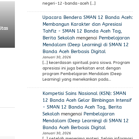
negeri-12-banda-aceh […]
Upacara Bendera SMAN 12 Banda Aceh:
Membangun Karakter dan Apresiasi
itas
Tahfiz - SMAN 12 Banda Aceh Tag,
Berita Sekolah
mengenai
Pembelajaran
Mendalam (Deep Learning) di SMAN 12
Banda Aceh Berbasis Digital
Januari 30, 2026
[…] kecerdasan spiritual para siswa. Program
apresiasi ini juga berkaitan erat dengan
program Pembelajaran Mendalam (Deep
Learning) yang menekankan pada…
Kompetisi Sains Nasional (KSN): SMAN
12 Banda Aceh Gelar Bimbingan Intensif
- SMAN 12 Banda Aceh Tag, Berita
Sekolah
mengenai
Pembelajaran
Mendalam (Deep Learning) di SMAN 12
Banda Aceh Berbasis Digital
Januari 30, 2026
[…] setelah menerima materi. Selain informasi