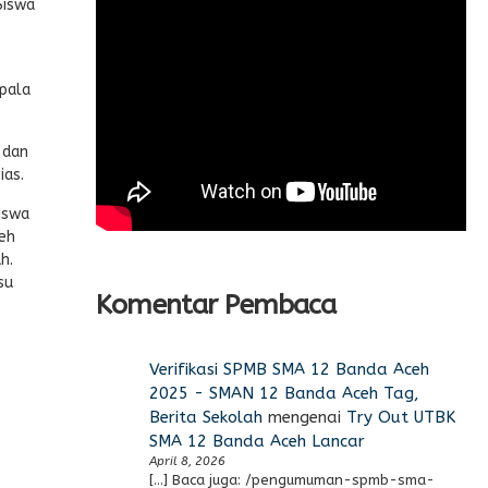
Siswa
epala
 dan
ias.
iswa
ceh
h.
su
Komentar Pembaca
Verifikasi SPMB SMA 12 Banda Aceh
2025 - SMAN 12 Banda Aceh Tag,
Berita Sekolah
mengenai
Try Out UTBK
SMA 12 Banda Aceh Lancar
April 8, 2026
[…] Baca juga: /pengumuman-spmb-sma-