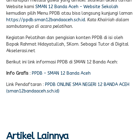
dimanapun melalui gawai yang dimiliki. silahkan akses laman
Website kami
SMAN 12 Banda Aceh – Website Sekolah
kemudian pilih Menu PPDB atau bisa langsung kunjungi laman
https://ppdb.sman12bandaaceh.sch.id
.
Kata Khairiah dalam
sambutannya di acara pelatihan.
Kegiatan Pelatihan dan pengisian konten PPDB di isi oleh
Bapak Rahmat Hidayatullah, SKom. Sebagai Tutor di Digital
Akselerasi.net
Berikut ini link informasi PPDB di SMAN 12 Banda Aceh:
Info Grafis
:
PPDB – SMAN 12 Banda Aceh
Link Pendaftaran :
PPDB ONLINE SMA NEGERI 12 BANDA ACEH
(sman12bandaaceh.sch.id)
Artikel Lainnya