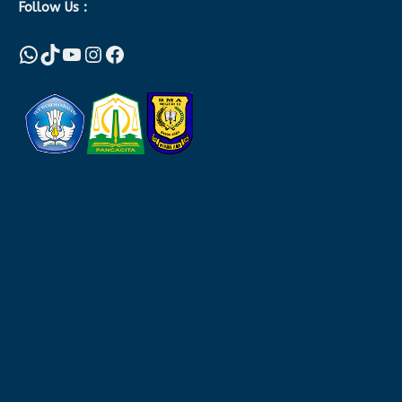
Follow Us :
WhatsApp
TikTok
YouTube
Instagram
Facebook