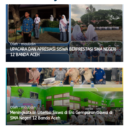
Oleh : maulidin
UPACARA DAN APRESIASI SISWA BERPRESTASI SMA NEGERI
12 BANDA ACEH
Oleh : maulidin
Meningkatkan Literasi Siswa di Era Gempuran Gawai di
SMA Negeri 12 Banda Aceh