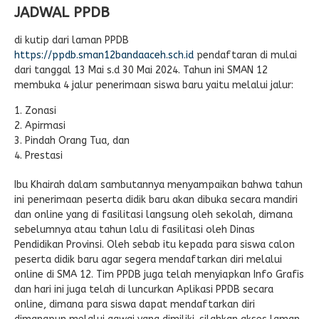
JADWAL PPDB
di kutip dari laman PPDB
https://ppdb.sman12bandaaceh.sch.id
pendaftaran di mulai
dari tanggal 13 Mai s.d 30 Mai 2024. Tahun ini SMAN 12
membuka 4 jalur penerimaan siswa baru yaitu melalui jalur:
Zonasi
Apirmasi
Pindah Orang Tua, dan
Prestasi
Ibu Khairah dalam sambutannya menyampaikan bahwa tahun
ini penerimaan peserta didik baru akan dibuka secara mandiri
dan online yang di fasilitasi langsung oleh sekolah, dimana
sebelumnya atau tahun lalu di fasilitasi oleh Dinas
Pendidikan Provinsi. Oleh sebab itu kepada para siswa calon
peserta didik baru agar segera mendaftarkan diri melalui
online di SMA 12. Tim PPDB juga telah menyiapkan Info Grafis
dan hari ini juga telah di luncurkan Aplikasi PPDB secara
online, dimana para siswa dapat mendaftarkan diri