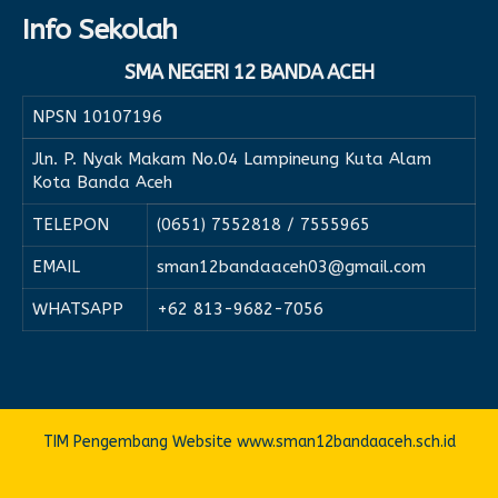
Info Sekolah
SMA NEGERI 12 BANDA ACEH
NPSN
10107196
Jln. P. Nyak Makam No.04 Lampineung Kuta Alam
Kota Banda Aceh
TELEPON
(0651) 7552818 / 7555965
EMAIL
sman12bandaaceh03@gmail.com
WHATSAPP
+62 813-9682-7056
TIM Pengembang Website www.sman12bandaaceh.sch.id