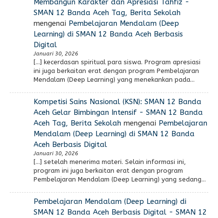
Membangun Karakter dan Apresiasi Tahfiz -
SMAN 12 Banda Aceh Tag, Berita Sekolah
mengenai
Pembelajaran Mendalam (Deep
Learning) di SMAN 12 Banda Aceh Berbasis
Digital
Januari 30, 2026
[…] kecerdasan spiritual para siswa. Program apresiasi
ini juga berkaitan erat dengan program Pembelajaran
Mendalam (Deep Learning) yang menekankan pada…
Kompetisi Sains Nasional (KSN): SMAN 12 Banda
Aceh Gelar Bimbingan Intensif - SMAN 12 Banda
Aceh Tag, Berita Sekolah
mengenai
Pembelajaran
Mendalam (Deep Learning) di SMAN 12 Banda
Aceh Berbasis Digital
Januari 30, 2026
[…] setelah menerima materi. Selain informasi ini,
program ini juga berkaitan erat dengan program
Pembelajaran Mendalam (Deep Learning) yang sedang…
Pembelajaran Mendalam (Deep Learning) di
SMAN 12 Banda Aceh Berbasis Digital - SMAN 12