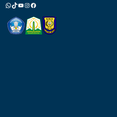
WhatsApp
TikTok
YouTube
Instagram
Facebook