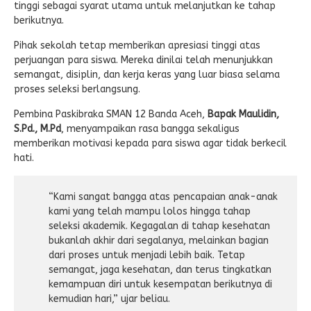
tinggi sebagai syarat utama untuk melanjutkan ke tahap
berikutnya.
Pihak sekolah tetap memberikan apresiasi tinggi atas
perjuangan para siswa. Mereka dinilai telah menunjukkan
semangat, disiplin, dan kerja keras yang luar biasa selama
proses seleksi berlangsung.
Pembina Paskibraka SMAN 12 Banda Aceh,
Bapak Maulidin,
S.Pd., M.Pd
, menyampaikan rasa bangga sekaligus
memberikan motivasi kepada para siswa agar tidak berkecil
hati.
“Kami sangat bangga atas pencapaian anak-anak
kami yang telah mampu lolos hingga tahap
seleksi akademik. Kegagalan di tahap kesehatan
bukanlah akhir dari segalanya, melainkan bagian
dari proses untuk menjadi lebih baik. Tetap
semangat, jaga kesehatan, dan terus tingkatkan
kemampuan diri untuk kesempatan berikutnya di
kemudian hari,” ujar beliau.