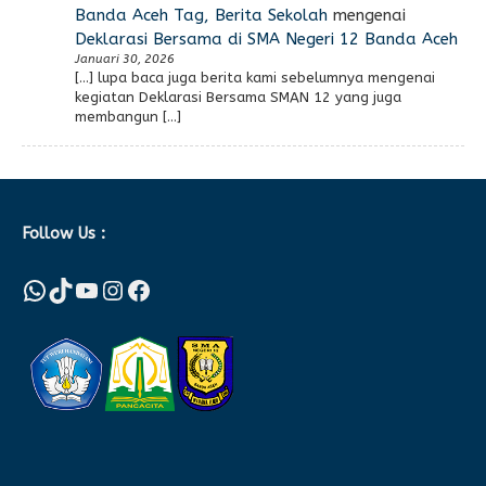
Banda Aceh Tag, Berita Sekolah
mengenai
Deklarasi Bersama di SMA Negeri 12 Banda Aceh
Januari 30, 2026
[…] lupa baca juga berita kami sebelumnya mengenai
kegiatan Deklarasi Bersama SMAN 12 yang juga
membangun […]
Follow Us :
WhatsApp
TikTok
YouTube
Instagram
Facebook