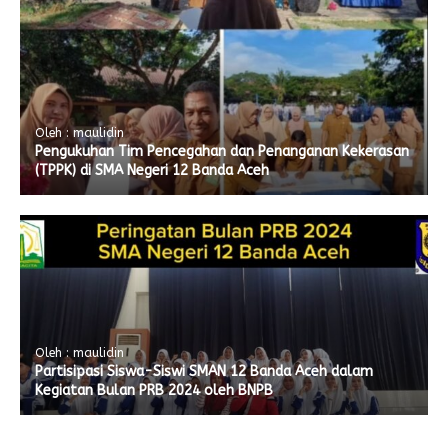
Oleh : maulidin
Pengukuhan Tim Pencegahan dan Penanganan Kekerasan
(TPPK) di SMA Negeri 12 Banda Aceh
Oleh : maulidin
Partisipasi Siswa-Siswi SMAN 12 Banda Aceh dalam
Kegiatan Bulan PRB 2024 oleh BNPB