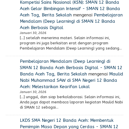
Kompetisi Sains Nasional (KSN): SMAN 12 Banda
Aceh Gelar Bimbingan Intensif - SMAN 12 Banda
Aceh Tag, Berita Sekolah
mengenai
Pembelajaran
Mendalam (Deep Learning) di SMAN 12 Banda
Aceh Berbasis Digital
Januari 30, 2026
[…] setelah menerima materi. Selain informasi ini,
program ini juga berkaitan erat dengan program
Pembelajaran Mendalam (Deep Learning) yang sedang…
Pembelajaran Mendalam (Deep Learning) di
SMAN 12 Banda Aceh Berbasis Digital - SMAN 12
Banda Aceh Tag, Berita Sekolah
mengenai
Maulid
Nabi Muhammad SAW di SMA Negeri 12 Banda
Aceh: Melestarikan Kearifan Lokal
Januari 30, 2026
[…] unggul, dan siap berkolaborasi. Selain informasi ini,
Anda juga dapat membaca laporan kegiatan Maulid Nabi
di SMAN 12 sebagai…
LKDS SMA Negeri 12 Banda Aceh: Membentuk
Pemimpin Masa Depan yang Cerdas - SMAN 12