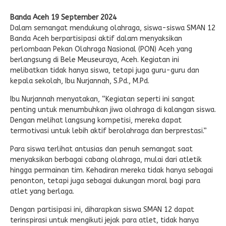
Banda Aceh 19 September 2024
Dalam semangat mendukung olahraga, siswa-siswa SMAN 12
Banda Aceh berpartisipasi aktif dalam menyaksikan
perlombaan Pekan Olahraga Nasional (PON) Aceh yang
berlangsung di Bele Meuseuraya, Aceh. Kegiatan ini
melibatkan tidak hanya siswa, tetapi juga guru-guru dan
kepala sekolah, Ibu Nurjannah, S.Pd., M.Pd.
Ibu Nurjannah menyatakan, “Kegiatan seperti ini sangat
penting untuk menumbuhkan jiwa olahraga di kalangan siswa.
Dengan melihat langsung kompetisi, mereka dapat
termotivasi untuk lebih aktif berolahraga dan berprestasi.”
Para siswa terlihat antusias dan penuh semangat saat
menyaksikan berbagai cabang olahraga, mulai dari atletik
hingga permainan tim. Kehadiran mereka tidak hanya sebagai
penonton, tetapi juga sebagai dukungan moral bagi para
atlet yang berlaga.
Dengan partisipasi ini, diharapkan siswa SMAN 12 dapat
terinspirasi untuk mengikuti jejak para atlet, tidak hanya