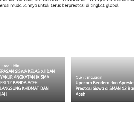
erasi muda lainnya untuk terus berprestasi di tingkat global.
 : maulidin
EPASAN SISWA KELAS XII DAN
YAKUR ANGKATAN IX SMA
Oleh : maulidin
ERI 12 BANDA ACEH
Upacara Bendera dan Apresia
LANGSUNG KHIDMAT DAN
Prestasi Siswa di SMAN 12 Ba
IAH
Aceh