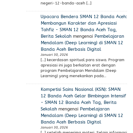
negeri-12-banda-aceh […]
Upacara Bendera SMAN 12 Banda Aceh:
Membangun Karakter dan Apresiasi
Tahfiz - SMAN 12 Banda Aceh Tag,
Berita Sekolah
mengenai
Pembelajaran
Mendalam (Deep Learning) di SMAN 12
Banda Aceh Berbasis Digital
Januari 30, 2026
[…] kecerdasan spiritual para siswa. Program
apresiasi ini juga berkaitan erat dengan
program Pembelajaran Mendalam (Deep
Learning) yang menekankan pada…
Kompetisi Sains Nasional (KSN): SMAN
12 Banda Aceh Gelar Bimbingan Intensif
- SMAN 12 Banda Aceh Tag, Berita
Sekolah
mengenai
Pembelajaran
Mendalam (Deep Learning) di SMAN 12
Banda Aceh Berbasis Digital
Januari 30, 2026
[…] setelah menerima materi. Selain informasi