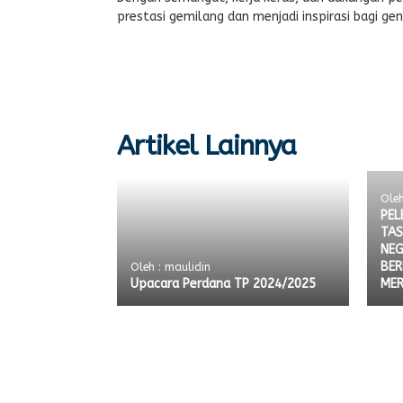
prestasi gemilang dan menjadi inspirasi bagi gen
Artikel Lainnya
Oleh
PEL
TAS
NEG
BER
Oleh : maulidin
Upacara Perdana TP 2024/2025
MER