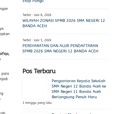
Stop Pungli
engan
Terbit : Juni 8, 2026
WILAYAH ZONASI SPMB 2026 SMA NEGERI 12
BANDA ACEH
aya
iapkan
Terbit : Juni 5, 2026
PERSYARATAN DAN ALUR PENDAFTARAN
SPMB 2026 SMA NEGERI 12 BANDA ACEH
afiqa,
n
Pos Terbaru
 para
njadi
Pengantaran Kepala Sekolah
SMA Negeri 12 Banda Aceh ke
SMA Negeri 11 Banda Aceh
ng
Berlangsung Penuh Haru
n
1 minggu yang lalu
aih