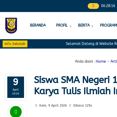
06
:
28
:
17
BERANDA
PROFIL
BERITA
PROGRAM
Selamat Datang di Website Res
Info Sekolah
Anda disini :
Home
-
Art
Siswa SMA Negeri 1
9
Karya Tulis Ilmiah 
April
2026
Kam, 9 April 2026
Dibaca 129x