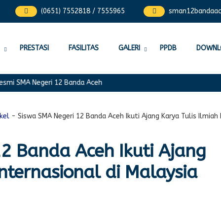
(0651) 7552818 / 7555965
sman12bandaa
PRESTASI
FASILITAS
GALERI
PPDB
DOWNL
mi SMA Negeri 12 Banda Aceh
ikel
-
Siswa SMA Negeri 12 Banda Aceh Ikuti Ajang Karya Tulis Ilmiah 
2 Banda Aceh Ikuti Ajang
Internasional di Malaysia