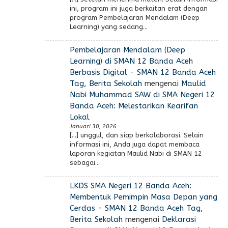
ini, program ini juga berkaitan erat dengan
program Pembelajaran Mendalam (Deep
Learning) yang sedang…
Pembelajaran Mendalam (Deep
Learning) di SMAN 12 Banda Aceh
Berbasis Digital - SMAN 12 Banda Aceh
Tag, Berita Sekolah
mengenai
Maulid
Nabi Muhammad SAW di SMA Negeri 12
Banda Aceh: Melestarikan Kearifan
Lokal
Januari 30, 2026
[…] unggul, dan siap berkolaborasi. Selain
informasi ini, Anda juga dapat membaca
laporan kegiatan Maulid Nabi di SMAN 12
sebagai…
LKDS SMA Negeri 12 Banda Aceh:
Membentuk Pemimpin Masa Depan yang
Cerdas - SMAN 12 Banda Aceh Tag,
Berita Sekolah
mengenai
Deklarasi