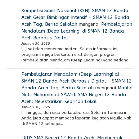
Kompetisi Sains Nasional (KSN): SMAN 12 Banda
Aceh Gelar Bimbingan Intensif - SMAN 12 Banda
Aceh Tag, Berita Sekolah
mengenai
Pembelajaran
Mendalam (Deep Learning) di SMAN 12 Banda
Aceh Berbasis Digital
Januari 30, 2026
[…] setelah menerima materi. Selain informasi ini,
program ini juga berkaitan erat dengan program
Pembelajaran Mendalam (Deep Learning) yang sedang…
Pembelajaran Mendalam (Deep Learning) di
SMAN 12 Banda Aceh Berbasis Digital - SMAN 12
Banda Aceh Tag, Berita Sekolah
mengenai
Maulid
Nabi Muhammad SAW di SMA Negeri 12 Banda
Aceh: Melestarikan Kearifan Lokal
Januari 30, 2026
[…] unggul, dan siap berkolaborasi. Selain informasi ini,
Anda juga dapat membaca laporan kegiatan Maulid Nabi
di SMAN 12 sebagai…
LKDS SMA Negeri 12 Banda Aceh: Membentuk