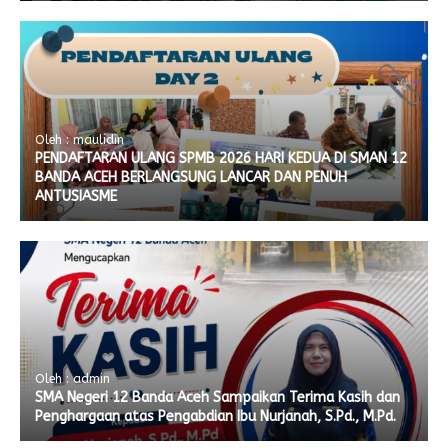
Oleh : maulidin
PENDAFTARAN ULANG SPMB 2026 HARI KEDUA DI SMAN 12
BANDA ACEH BERLANGSUNG LANCAR DAN PENUH
ANTUSIASME
Oleh : admin
SMA Negeri 12 Banda Aceh Sampaikan Terima Kasih dan
Penghargaan atas Pengabdian Ibu Nurjanah, S.Pd., M.Pd.