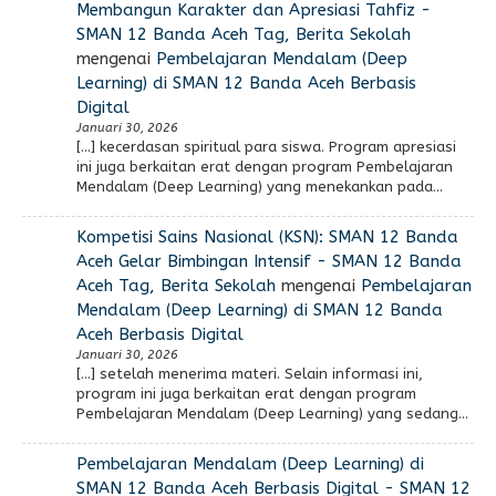
Membangun Karakter dan Apresiasi Tahfiz -
SMAN 12 Banda Aceh Tag, Berita Sekolah
mengenai
Pembelajaran Mendalam (Deep
Learning) di SMAN 12 Banda Aceh Berbasis
Digital
Januari 30, 2026
[…] kecerdasan spiritual para siswa. Program apresiasi
ini juga berkaitan erat dengan program Pembelajaran
Mendalam (Deep Learning) yang menekankan pada…
Kompetisi Sains Nasional (KSN): SMAN 12 Banda
Aceh Gelar Bimbingan Intensif - SMAN 12 Banda
Aceh Tag, Berita Sekolah
mengenai
Pembelajaran
Mendalam (Deep Learning) di SMAN 12 Banda
Aceh Berbasis Digital
Januari 30, 2026
[…] setelah menerima materi. Selain informasi ini,
program ini juga berkaitan erat dengan program
Pembelajaran Mendalam (Deep Learning) yang sedang…
Pembelajaran Mendalam (Deep Learning) di
SMAN 12 Banda Aceh Berbasis Digital - SMAN 12