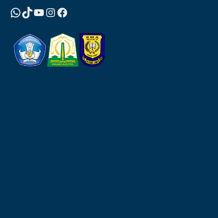
WhatsApp
TikTok
YouTube
Instagram
Facebook