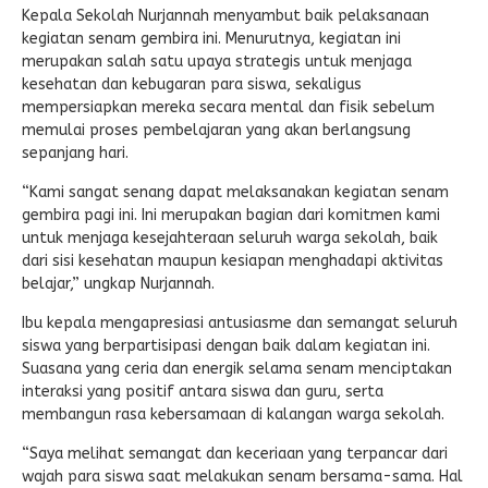
Kepala Sekolah Nurjannah menyambut baik pelaksanaan
kegiatan senam gembira ini. Menurutnya, kegiatan ini
merupakan salah satu upaya strategis untuk menjaga
kesehatan dan kebugaran para siswa, sekaligus
mempersiapkan mereka secara mental dan fisik sebelum
memulai proses pembelajaran yang akan berlangsung
sepanjang hari.
“Kami sangat senang dapat melaksanakan kegiatan senam
gembira pagi ini. Ini merupakan bagian dari komitmen kami
untuk menjaga kesejahteraan seluruh warga sekolah, baik
dari sisi kesehatan maupun kesiapan menghadapi aktivitas
belajar,” ungkap Nurjannah.
Ibu kepala mengapresiasi antusiasme dan semangat seluruh
siswa yang berpartisipasi dengan baik dalam kegiatan ini.
Suasana yang ceria dan energik selama senam menciptakan
interaksi yang positif antara siswa dan guru, serta
membangun rasa kebersamaan di kalangan warga sekolah.
“Saya melihat semangat dan keceriaan yang terpancar dari
wajah para siswa saat melakukan senam bersama-sama. Hal