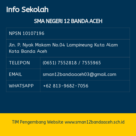
Info Sekolah
SMA NEGERI 12 BANDA ACEH
NPSN
10107196
Jln. P. Nyak Makam No.04 Lampineung Kuta Alam
Kota Banda Aceh
TELEPON
(0651) 7552818 / 7555965
EMAIL
sman12bandaaceh03@gmail.com
WHATSAPP
+62 813-9682-7056
TIM Pengembang Website www.sman12bandaaceh.sch.id