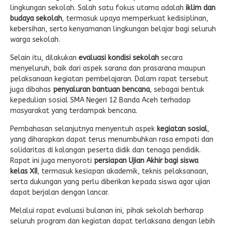
lingkungan sekolah. Salah satu fokus utama adalah
iklim dan
budaya sekolah
, termasuk upaya memperkuat kedisiplinan,
kebersihan, serta kenyamanan lingkungan belajar bagi seluruh
warga sekolah.
Selain itu, dilakukan
evaluasi kondisi sekolah
secara
menyeluruh, baik dari aspek sarana dan prasarana maupun
pelaksanaan kegiatan pembelajaran. Dalam rapat tersebut
juga dibahas
penyaluran bantuan bencana
, sebagai bentuk
kepedulian sosial SMA Negeri 12 Banda Aceh terhadap
masyarakat yang terdampak bencana.
Pembahasan selanjutnya menyentuh aspek
kegiatan sosial
,
yang diharapkan dapat terus menumbuhkan rasa empati dan
solidaritas di kalangan peserta didik dan tenaga pendidik.
Rapat ini juga menyoroti
persiapan Ujian Akhir bagi siswa
kelas XII
, termasuk kesiapan akademik, teknis pelaksanaan,
serta dukungan yang perlu diberikan kepada siswa agar ujian
dapat berjalan dengan lancar.
Melalui rapat evaluasi bulanan ini, pihak sekolah berharap
seluruh program dan kegiatan dapat terlaksana dengan lebih