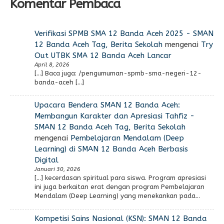
Komentar Pembaca
Verifikasi SPMB SMA 12 Banda Aceh 2025 - SMAN
12 Banda Aceh Tag, Berita Sekolah
mengenai
Try
Out UTBK SMA 12 Banda Aceh Lancar
April 8, 2026
[…] Baca juga: /pengumuman-spmb-sma-negeri-12-
banda-aceh […]
Upacara Bendera SMAN 12 Banda Aceh:
Membangun Karakter dan Apresiasi Tahfiz -
SMAN 12 Banda Aceh Tag, Berita Sekolah
mengenai
Pembelajaran Mendalam (Deep
Learning) di SMAN 12 Banda Aceh Berbasis
Digital
Januari 30, 2026
[…] kecerdasan spiritual para siswa. Program apresiasi
ini juga berkaitan erat dengan program Pembelajaran
Mendalam (Deep Learning) yang menekankan pada…
Kompetisi Sains Nasional (KSN): SMAN 12 Banda