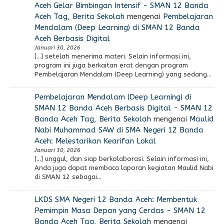
Aceh Gelar Bimbingan Intensif - SMAN 12 Banda
Aceh Tag, Berita Sekolah
mengenai
Pembelajaran
Mendalam (Deep Learning) di SMAN 12 Banda
Aceh Berbasis Digital
Januari 30, 2026
[…] setelah menerima materi. Selain informasi ini,
program ini juga berkaitan erat dengan program
Pembelajaran Mendalam (Deep Learning) yang sedang…
Pembelajaran Mendalam (Deep Learning) di
SMAN 12 Banda Aceh Berbasis Digital - SMAN 12
Banda Aceh Tag, Berita Sekolah
mengenai
Maulid
Nabi Muhammad SAW di SMA Negeri 12 Banda
Aceh: Melestarikan Kearifan Lokal
Januari 30, 2026
[…] unggul, dan siap berkolaborasi. Selain informasi ini,
Anda juga dapat membaca laporan kegiatan Maulid Nabi
di SMAN 12 sebagai…
LKDS SMA Negeri 12 Banda Aceh: Membentuk
Pemimpin Masa Depan yang Cerdas - SMAN 12
Banda Aceh Tag, Berita Sekolah
mengenai