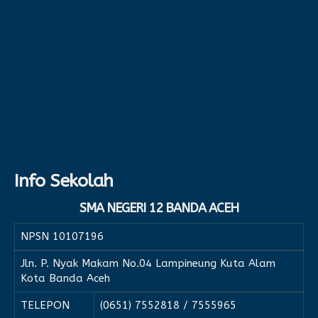
Info Sekolah
SMA NEGERI 12 BANDA ACEH
NPSN
10107196
Jln. P. Nyak Makam No.04 Lampineung Kuta Alam
Kota Banda Aceh
TELEPON
(0651) 7552818 / 7555965