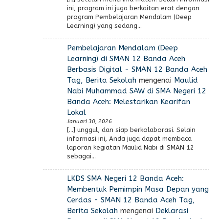
ini, program ini juga berkaitan erat dengan
program Pembelajaran Mendalam (Deep
Learning) yang sedang…
Pembelajaran Mendalam (Deep
Learning) di SMAN 12 Banda Aceh
Berbasis Digital - SMAN 12 Banda Aceh
Tag, Berita Sekolah
mengenai
Maulid
Nabi Muhammad SAW di SMA Negeri 12
Banda Aceh: Melestarikan Kearifan
Lokal
Januari 30, 2026
[…] unggul, dan siap berkolaborasi. Selain
informasi ini, Anda juga dapat membaca
laporan kegiatan Maulid Nabi di SMAN 12
sebagai…
LKDS SMA Negeri 12 Banda Aceh:
Membentuk Pemimpin Masa Depan yang
Cerdas - SMAN 12 Banda Aceh Tag,
Berita Sekolah
mengenai
Deklarasi