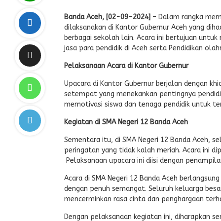
Banda Aceh, [02-09-2024]
– Dalam rangka mempe
dilaksanakan di Kantor Gubernur Aceh yang diha
berbagai sekolah lain. Acara ini bertujuan unt
jasa para pendidik di Aceh serta Pendidikan ola
Pelaksanaan Acara di Kantor Gubernur
Upacara di Kantor Gubernur berjalan dengan kh
setempat yang menekankan pentingnya pendidik
memotivasi siswa dan tenaga pendidik untuk ter
Kegiatan di SMA Negeri 12 Banda Aceh
Sementara itu, di SMA Negeri 12 Banda Aceh, s
peringatan yang tidak kalah meriah. Acara ini d
Pelaksanaan upacara ini diisi dengan penampil
Acara di SMA Negeri 12 Banda Aceh berlangsun
dengan penuh semangat. Seluruh keluarga besar
mencerminkan rasa cinta dan penghargaan terh
Dengan pelaksanaan kegiatan ini, diharapkan s