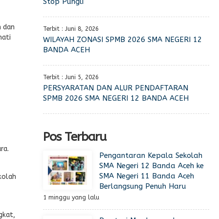
Stop Pungli
h dan
Terbit : Juni 8, 2026
mati
WILAYAH ZONASI SPMB 2026 SMA NEGERI 12
BANDA ACEH
Terbit : Juni 5, 2026
PERSYARATAN DAN ALUR PENDAFTARAN
SPMB 2026 SMA NEGERI 12 BANDA ACEH
Pos Terbaru
ra.
Pengantaran Kepala Sekolah
SMA Negeri 12 Banda Aceh ke
SMA Negeri 11 Banda Aceh
kolah
Berlangsung Penuh Haru
1 minggu yang lalu
gkat,