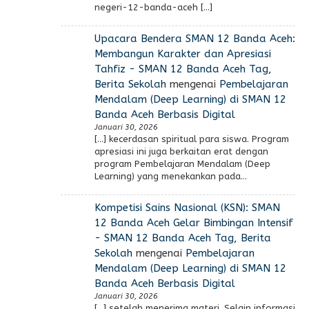
negeri-12-banda-aceh […]
Upacara Bendera SMAN 12 Banda Aceh:
Membangun Karakter dan Apresiasi
Tahfiz - SMAN 12 Banda Aceh Tag,
Berita Sekolah
mengenai
Pembelajaran
Mendalam (Deep Learning) di SMAN 12
Banda Aceh Berbasis Digital
Januari 30, 2026
[…] kecerdasan spiritual para siswa. Program
apresiasi ini juga berkaitan erat dengan
program Pembelajaran Mendalam (Deep
Learning) yang menekankan pada…
Kompetisi Sains Nasional (KSN): SMAN
12 Banda Aceh Gelar Bimbingan Intensif
- SMAN 12 Banda Aceh Tag, Berita
Sekolah
mengenai
Pembelajaran
Mendalam (Deep Learning) di SMAN 12
Banda Aceh Berbasis Digital
Januari 30, 2026
[…] setelah menerima materi. Selain informasi