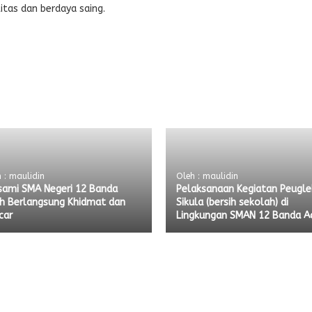
tas dan berdaya saing.
 : maulidin
Oleh : maulidin
sami SMA Negeri 12 Banda
Pelaksanaan Kegiatan Peugle
h Berlangsung Khidmat dan
Sikula (bersih sekolah) di
car
Lingkungan SMAN 12 Banda A