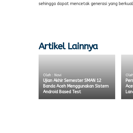
sehingga dapat mencetak generasi yang berkuali
Artikel Lainnya
Oleh : Novi
Oleh
Ujian Akhir Semester SMAN 12
Per
Banda Aceh Menggunakan Sistem
Ace
Android Based Test
Lan