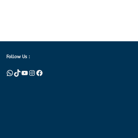
Follow Us :
WhatsApp
TikTok
YouTube
Instagram
Facebook