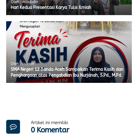
Oleh : maulidin
Hari Kedua Presentasi Karya Tulis Ilmiah
Oleh : admin
SMA Negeri 12 Banda Aceh Sampaikan Terima Kasih dan
Penghargaan atas Pengabdian Ibu Nurjanah, S.Pd., M.Pd.
Artikel ini memiliki
0 Komentar