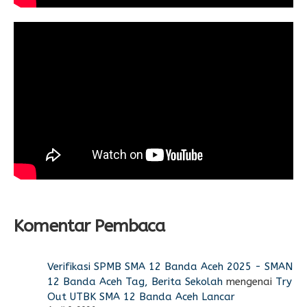
Komentar Pembaca
Verifikasi SPMB SMA 12 Banda Aceh 2025 - SMAN
12 Banda Aceh Tag, Berita Sekolah
mengenai
Try
Out UTBK SMA 12 Banda Aceh Lancar