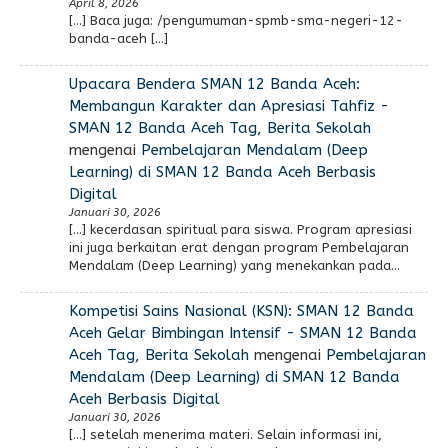
April 8, 2026
[…] Baca juga: /pengumuman-spmb-sma-negeri-12-
banda-aceh […]
Upacara Bendera SMAN 12 Banda Aceh:
Membangun Karakter dan Apresiasi Tahfiz -
SMAN 12 Banda Aceh Tag, Berita Sekolah
mengenai
Pembelajaran Mendalam (Deep
Learning) di SMAN 12 Banda Aceh Berbasis
Digital
Januari 30, 2026
[…] kecerdasan spiritual para siswa. Program apresiasi
ini juga berkaitan erat dengan program Pembelajaran
Mendalam (Deep Learning) yang menekankan pada…
Kompetisi Sains Nasional (KSN): SMAN 12 Banda
Aceh Gelar Bimbingan Intensif - SMAN 12 Banda
Aceh Tag, Berita Sekolah
mengenai
Pembelajaran
Mendalam (Deep Learning) di SMAN 12 Banda
Aceh Berbasis Digital
Januari 30, 2026
[…] setelah menerima materi. Selain informasi ini,