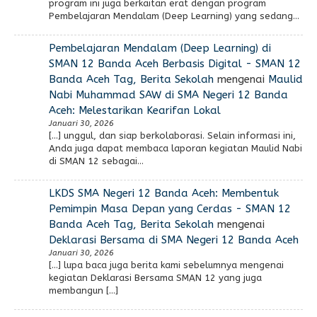
program ini juga berkaitan erat dengan program
Pembelajaran Mendalam (Deep Learning) yang sedang…
Pembelajaran Mendalam (Deep Learning) di
SMAN 12 Banda Aceh Berbasis Digital - SMAN 12
Banda Aceh Tag, Berita Sekolah
mengenai
Maulid
Nabi Muhammad SAW di SMA Negeri 12 Banda
Aceh: Melestarikan Kearifan Lokal
Januari 30, 2026
[…] unggul, dan siap berkolaborasi. Selain informasi ini,
Anda juga dapat membaca laporan kegiatan Maulid Nabi
di SMAN 12 sebagai…
LKDS SMA Negeri 12 Banda Aceh: Membentuk
Pemimpin Masa Depan yang Cerdas - SMAN 12
Banda Aceh Tag, Berita Sekolah
mengenai
Deklarasi Bersama di SMA Negeri 12 Banda Aceh
Januari 30, 2026
[…] lupa baca juga berita kami sebelumnya mengenai
kegiatan Deklarasi Bersama SMAN 12 yang juga
membangun […]