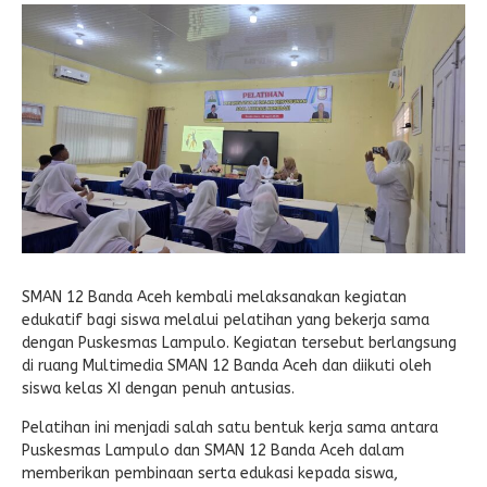
E-LEARNING
Ekonomi Kreatif
ABSENSI
Absensi Guru
SMAN 12 Banda Aceh kembali melaksanakan kegiatan
edukatif bagi siswa melalui pelatihan yang bekerja sama
dengan Puskesmas Lampulo. Kegiatan tersebut berlangsung
di ruang Multimedia SMAN 12 Banda Aceh dan diikuti oleh
siswa kelas XI dengan penuh antusias.
Pelatihan ini menjadi salah satu bentuk kerja sama antara
Puskesmas Lampulo dan SMAN 12 Banda Aceh dalam
memberikan pembinaan serta edukasi kepada siswa,