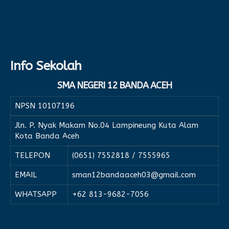
Info Sekolah
SMA NEGERI 12 BANDA ACEH
NPSN
10107196
Jln. P. Nyak Makam No.04 Lampineung Kuta Alam
Kota Banda Aceh
TELEPON
(0651) 7552818 / 7555965
EMAIL
sman12bandaaceh03@gmail.com
WHATSAPP
+62 813-9682-7056