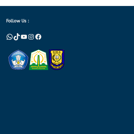
Follow Us :
WhatsApp
TikTok
YouTube
Instagram
Facebook