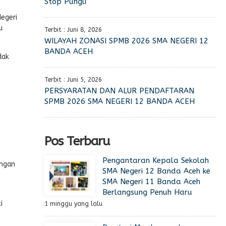
Stop Pungli
egeri
u
Terbit : Juni 8, 2026
WILAYAH ZONASI SPMB 2026 SMA NEGERI 12
BANDA ACEH
dak
Terbit : Juni 5, 2026
PERSYARATAN DAN ALUR PENDAFTARAN
SPMB 2026 SMA NEGERI 12 BANDA ACEH
Pos Terbaru
Pengantaran Kepala Sekolah
engan
SMA Negeri 12 Banda Aceh ke
SMA Negeri 11 Banda Aceh
Berlangsung Penuh Haru
i
1 minggu yang lalu