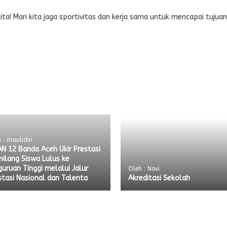
ta! Mari kita jaga sportivitas dan kerja sama untuk mencapai tujuan
 : maulidin
N 12 Banda Aceh Ukir Prestasi
ilang Siswa Lulus ke
guruan Tinggi melalui Jalur
Oleh : Novi
stasi Nasional dan Talenta
Akreditasi Sekolah