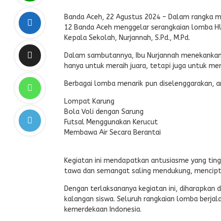
Banda Aceh, 22 Agustus 2024 – Dalam rangka me
12 Banda Aceh menggelar serangkaian lomba HUT
Kepala Sekolah, Nurjannah, S.Pd., M.Pd.
Dalam sambutannya, Ibu Nurjannah menekankan pe
hanya untuk meraih juara, tetapi juga untuk m
Berbagai lomba menarik pun diselenggarakan, an
Lompat Karung
Bola Voli dengan Sarung
Futsal Menggunakan Kerucut
Membawa Air Secara Berantai
Kegiatan ini mendapatkan antusiasme yang tinggi
tawa dan semangat saling mendukung, mencipt
Dengan terlaksananya kegiatan ini, diharapkan
kalangan siswa. Seluruh rangkaian lomba berj
kemerdekaan Indonesia.