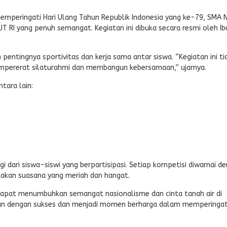
mperingati Hari Ulang Tahun Republik Indonesia yang ke-79, SMA N
 RI yang penuh semangat. Kegiatan ini dibuka secara resmi oleh Ib
ntingnya sportivitas dan kerja sama antar siswa. “Kegiatan ini ti
empererat silaturahmi dan membangun kebersamaan,” ujarnya.
tara lain:
 dari siswa-siswi yang berpartisipasi. Setiap kompetisi diwarnai d
akan suasana yang meriah dan hangat.
 dapat menumbuhkan semangat nasionalisme dan cinta tanah air di
alan dengan sukses dan menjadi momen berharga dalam memperingat