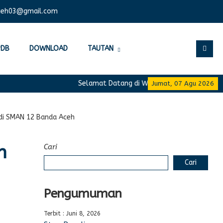
ceh03@gmail.com
PDB
DOWNLOAD
TAUTAN
Selamat Datang di Website Resmi SMA Negeri
Jumat, 07 Agu 2026
di SMAN 12 Banda Aceh
n
Cari
Cari
Pengumuman
Terbit : Juni 8, 2026