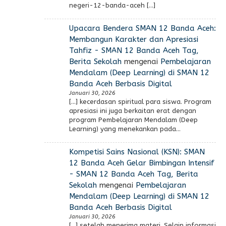
negeri-12-banda-aceh […]
Upacara Bendera SMAN 12 Banda Aceh:
Membangun Karakter dan Apresiasi
Tahfiz - SMAN 12 Banda Aceh Tag,
Berita Sekolah
mengenai
Pembelajaran
Mendalam (Deep Learning) di SMAN 12
Banda Aceh Berbasis Digital
Januari 30, 2026
[…] kecerdasan spiritual para siswa. Program
apresiasi ini juga berkaitan erat dengan
program Pembelajaran Mendalam (Deep
Learning) yang menekankan pada…
Kompetisi Sains Nasional (KSN): SMAN
12 Banda Aceh Gelar Bimbingan Intensif
- SMAN 12 Banda Aceh Tag, Berita
Sekolah
mengenai
Pembelajaran
Mendalam (Deep Learning) di SMAN 12
Banda Aceh Berbasis Digital
Januari 30, 2026
[…] setelah menerima materi. Selain informasi