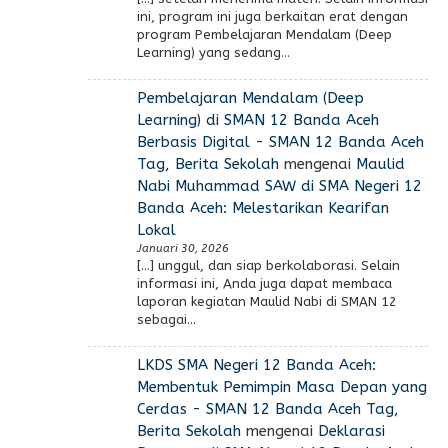
ini, program ini juga berkaitan erat dengan
program Pembelajaran Mendalam (Deep
Learning) yang sedang…
Pembelajaran Mendalam (Deep
Learning) di SMAN 12 Banda Aceh
Berbasis Digital - SMAN 12 Banda Aceh
Tag, Berita Sekolah
mengenai
Maulid
Nabi Muhammad SAW di SMA Negeri 12
Banda Aceh: Melestarikan Kearifan
Lokal
Januari 30, 2026
[…] unggul, dan siap berkolaborasi. Selain
informasi ini, Anda juga dapat membaca
laporan kegiatan Maulid Nabi di SMAN 12
sebagai…
LKDS SMA Negeri 12 Banda Aceh:
Membentuk Pemimpin Masa Depan yang
Cerdas - SMAN 12 Banda Aceh Tag,
Berita Sekolah
mengenai
Deklarasi