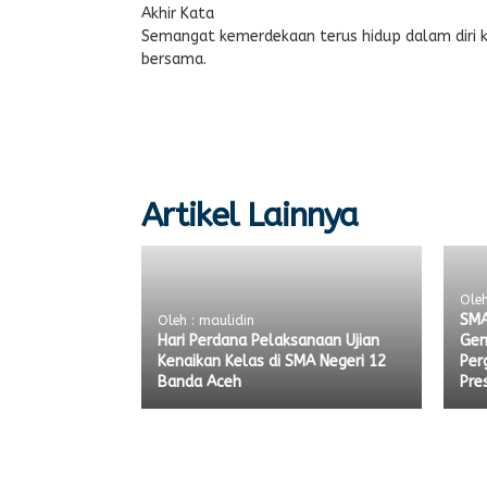
Akhir Kata
Semangat kemerdekaan terus hidup dalam diri ki
bersama.
Artikel Lainnya
Oleh
SMA
Oleh : maulidin
Hari Perdana Pelaksanaan Ujian
Gem
Kenaikan Kelas di SMA Negeri 12
Per
Banda Aceh
Pre