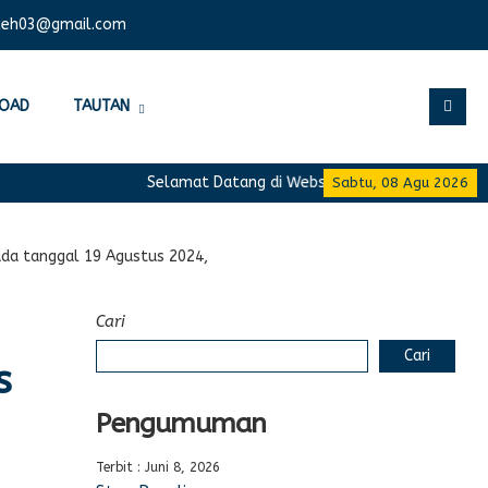
ceh03@gmail.com
OAD
TAUTAN
Selamat Datang di Website Resmi SMA Negeri 12
Sabtu, 08 Agu 2026
da tanggal 19 Agustus 2024,
Cari
Cari
s
Pengumuman
Terbit : Juni 8, 2026