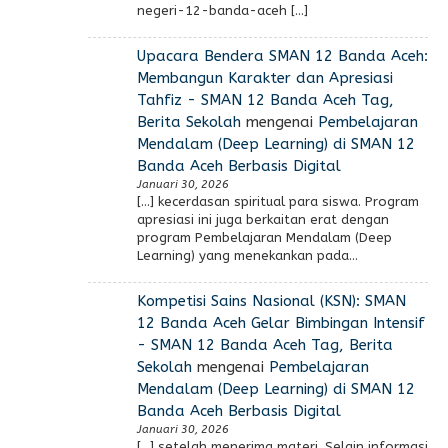
negeri-12-banda-aceh […]
Upacara Bendera SMAN 12 Banda Aceh:
Membangun Karakter dan Apresiasi
Tahfiz - SMAN 12 Banda Aceh Tag,
Berita Sekolah
mengenai
Pembelajaran
Mendalam (Deep Learning) di SMAN 12
Banda Aceh Berbasis Digital
Januari 30, 2026
[…] kecerdasan spiritual para siswa. Program
apresiasi ini juga berkaitan erat dengan
program Pembelajaran Mendalam (Deep
Learning) yang menekankan pada…
Kompetisi Sains Nasional (KSN): SMAN
12 Banda Aceh Gelar Bimbingan Intensif
- SMAN 12 Banda Aceh Tag, Berita
Sekolah
mengenai
Pembelajaran
Mendalam (Deep Learning) di SMAN 12
Banda Aceh Berbasis Digital
Januari 30, 2026
[…] setelah menerima materi. Selain informasi