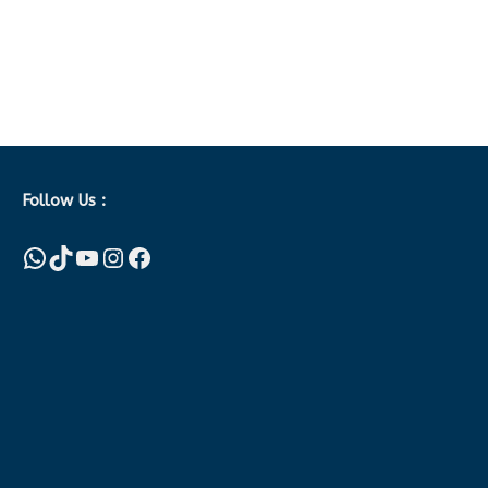
Follow Us :
WhatsApp
TikTok
YouTube
Instagram
Facebook