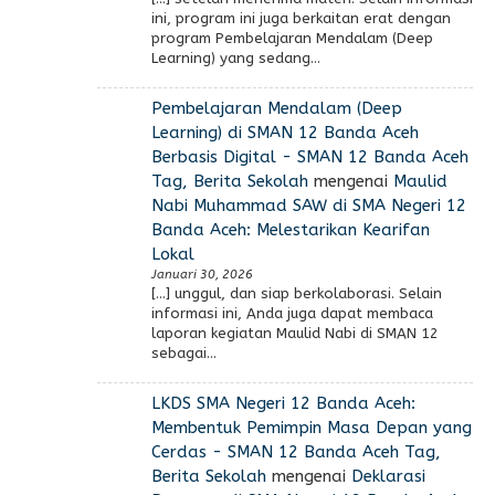
ini, program ini juga berkaitan erat dengan
program Pembelajaran Mendalam (Deep
Learning) yang sedang…
Pembelajaran Mendalam (Deep
Learning) di SMAN 12 Banda Aceh
Berbasis Digital - SMAN 12 Banda Aceh
Tag, Berita Sekolah
mengenai
Maulid
Nabi Muhammad SAW di SMA Negeri 12
Banda Aceh: Melestarikan Kearifan
Lokal
Januari 30, 2026
[…] unggul, dan siap berkolaborasi. Selain
informasi ini, Anda juga dapat membaca
laporan kegiatan Maulid Nabi di SMAN 12
sebagai…
LKDS SMA Negeri 12 Banda Aceh:
Membentuk Pemimpin Masa Depan yang
Cerdas - SMAN 12 Banda Aceh Tag,
Berita Sekolah
mengenai
Deklarasi