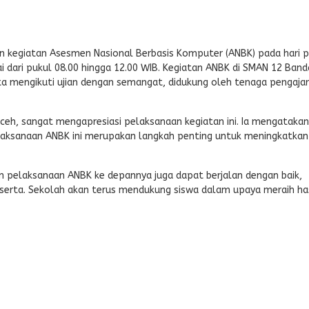
 kegiatan Asesmen Nasional Berbasis Komputer (ANBK) pada hari p
ai dari pukul 08.00 hingga 12.00 WIB. Kegiatan ANBK di SMAN 12 Ban
ta mengikuti ujian dengan semangat, didukung oleh tenaga pengaja
ceh, sangat mengapresiasi pelaksanaan kegiatan ini. Ia mengatakan
elaksanaan ANBK ini merupakan langkah penting untuk meningkatkan
an pelaksanaan ANBK ke depannya juga dapat berjalan dengan baik,
erta. Sekolah akan terus mendukung siswa dalam upaya meraih has