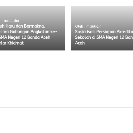
 : maulidin
uh Haru dan Bermakna,
Oleh : maulidin
cara Gabungan Angkatan ke-
Sosialisasi Persiapan Akredita
SMA Negeri 12 Banda Aceh
Sekolah di SMA Negeri 12 Ba
elar Khidmat
Aceh