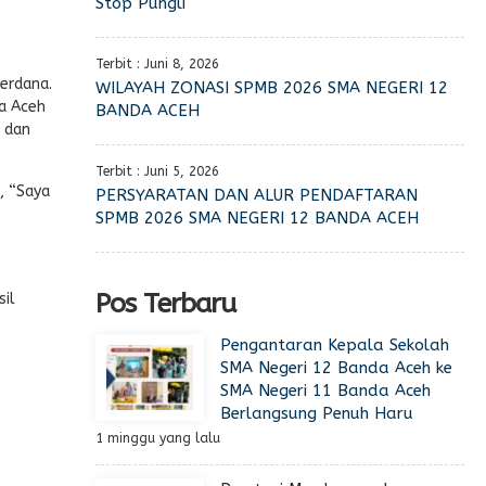
Stop Pungli
Terbit : Juni 8, 2026
erdana.
WILAYAH ZONASI SPMB 2026 SMA NEGERI 12
da Aceh
BANDA ACEH
r dan
Terbit : Juni 5, 2026
, “Saya
PERSYARATAN DAN ALUR PENDAFTARAN
SPMB 2026 SMA NEGERI 12 BANDA ACEH
Pos Terbaru
il
Pengantaran Kepala Sekolah
SMA Negeri 12 Banda Aceh ke
SMA Negeri 11 Banda Aceh
Berlangsung Penuh Haru
1 minggu yang lalu