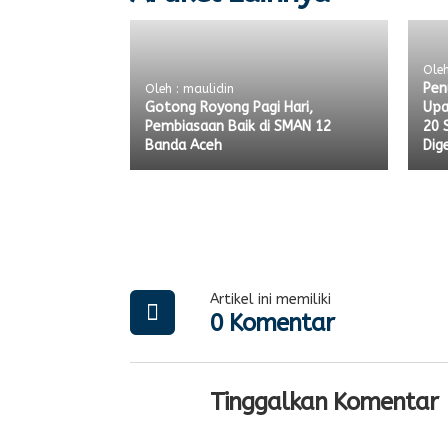
Oleh
Pen
Oleh : maulidin
Gotong Royong Pagi Hari,
Upa
Pembiasaan Baik di SMAN 12
20 
Banda Aceh
Dig
Artikel ini memiliki
0 Komentar
Tinggalkan Komentar