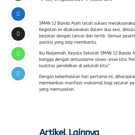
SMAN 12 Banda Aceh telah sukses melaksanakan
Kegiatan ini dilaksanakan dalam dua sesi, dimul
berjalan dengan lancar dan tertib. Semua peser
panitia yang siap membantu.
Ibu Nurjannah, Kepala Sekolah SMAN 12 Banda A
bangga dengan antusiasme siswa-siswi kita. P
kualitas pendidikan di sekolah kita.”
Dengan keberhasilan hari pertama ini, diharapk
memberikan manfaat maksimal bagi seluruh pes
yang memuaskan.
Artikel Lainnya