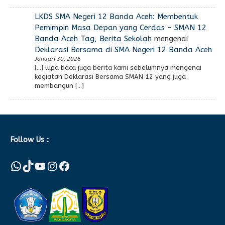
LKDS SMA Negeri 12 Banda Aceh: Membentuk
Pemimpin Masa Depan yang Cerdas - SMAN 12
Banda Aceh Tag, Berita Sekolah
mengenai
Deklarasi Bersama di SMA Negeri 12 Banda Aceh
Januari 30, 2026
[…] lupa baca juga berita kami sebelumnya mengenai
kegiatan Deklarasi Bersama SMAN 12 yang juga
membangun […]
Follow Us :
WhatsApp
TikTok
YouTube
Instagram
Facebook