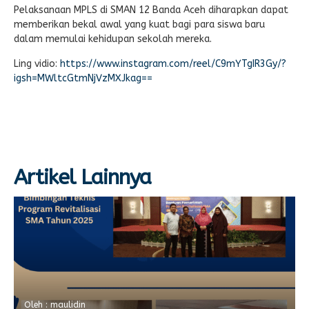
Pelaksanaan MPLS di SMAN 12 Banda Aceh diharapkan dapat
memberikan bekal awal yang kuat bagi para siswa baru
dalam memulai kehidupan sekolah mereka.
Ling vidio:
https://www.instagram.com/reel/C9mYTgIR3Gy/?
igsh=MWltcGtmNjVzMXJkag==
Artikel Lainnya
Oleh : maulidin