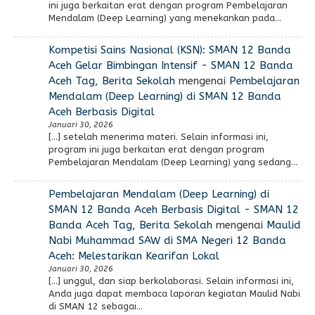
ini juga berkaitan erat dengan program Pembelajaran
Mendalam (Deep Learning) yang menekankan pada…
Kompetisi Sains Nasional (KSN): SMAN 12 Banda
Aceh Gelar Bimbingan Intensif - SMAN 12 Banda
Aceh Tag, Berita Sekolah
mengenai
Pembelajaran
Mendalam (Deep Learning) di SMAN 12 Banda
Aceh Berbasis Digital
Januari 30, 2026
[…] setelah menerima materi. Selain informasi ini,
program ini juga berkaitan erat dengan program
Pembelajaran Mendalam (Deep Learning) yang sedang…
Pembelajaran Mendalam (Deep Learning) di
SMAN 12 Banda Aceh Berbasis Digital - SMAN 12
Banda Aceh Tag, Berita Sekolah
mengenai
Maulid
Nabi Muhammad SAW di SMA Negeri 12 Banda
Aceh: Melestarikan Kearifan Lokal
Januari 30, 2026
[…] unggul, dan siap berkolaborasi. Selain informasi ini,
Anda juga dapat membaca laporan kegiatan Maulid Nabi
di SMAN 12 sebagai…