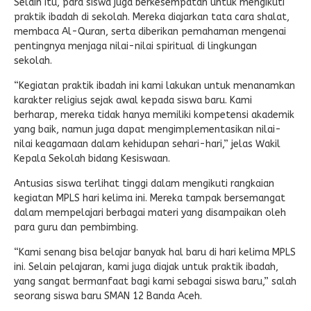
Selain itu, para siswa juga berkesempatan untuk mengikuti
praktik ibadah di sekolah. Mereka diajarkan tata cara shalat,
membaca Al-Quran, serta diberikan pemahaman mengenai
pentingnya menjaga nilai-nilai spiritual di lingkungan
sekolah.
“Kegiatan praktik ibadah ini kami lakukan untuk menanamkan
karakter religius sejak awal kepada siswa baru. Kami
berharap, mereka tidak hanya memiliki kompetensi akademik
yang baik, namun juga dapat mengimplementasikan nilai-
nilai keagamaan dalam kehidupan sehari-hari,” jelas Wakil
Kepala Sekolah bidang Kesiswaan.
Antusias siswa terlihat tinggi dalam mengikuti rangkaian
kegiatan MPLS hari kelima ini. Mereka tampak bersemangat
dalam mempelajari berbagai materi yang disampaikan oleh
para guru dan pembimbing.
“Kami senang bisa belajar banyak hal baru di hari kelima MPLS
ini. Selain pelajaran, kami juga diajak untuk praktik ibadah,
yang sangat bermanfaat bagi kami sebagai siswa baru,” salah
seorang siswa baru SMAN 12 Banda Aceh.